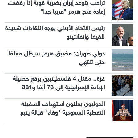
ترامب يتوعد إيران بضربة قوية إذا رفضت
إعادة فتح هرمز "قريبا جدا"
رئيس الاتحاد الأردني يوجه انتقادات شديدة
للفيفا وإنفانتينو
دولي طهران: مضيق هرمز سيظل مغلقا
حتى تنتهي
غزة.. مقتل 4 فلسطينيين يرفع حصيلة
الإبادة الإسرائيلية إلى 73 ألفا و381
الحوثيون يعلنون استهداف السفينة
النفطية السعودية "وفاء" قبالة ينبع