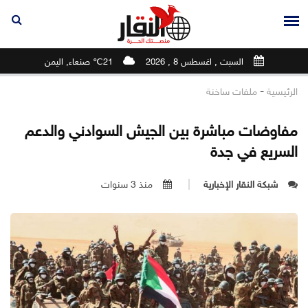
السبت , اغسطس 8 , 2026
21℃ صنعاء, اليمن
-
الرئيسية
ملفات ساخنة
مفاوضات مباشرة بين الجيش السوادني والدعم
السريع في جدة
شبكة النقار الإخبارية
منذ 3 سنوات