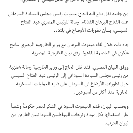
أن يكون (الدعم السريع) جزءا من أي عمل سياسي أو عسكري".
من جانبه نقل دفع الله الحاج مبعوث رئيس مجلس السيادة السوداني
عبد الفتاح البرهان الثلاثاء، رسالة للرئيس المصري عبد الفتاح
السيسي، بشأن تطورات الأوضاع في بلاده.
جاء ذلك خلال لقاء مبعوث البرهان مع وزير الخارجية المصري سامح
شكري في العاصمة القاهرة، وفق بيان للخارجية المصرية.
ووفق البيان المصري، فقد نقل الحاج إلى وزير الخارجية رسالة شفهية
من رئيس مجلس السيادة السوداني إلى الرئيس عبد الفتاح السيسي
حول تطورات الأوضاع في السودان على ضوء العمليات العسكرية
الجارية منذ أكثر من أسبوعين.
وبحسب البيان، قدم المبعوث السوداني الشكر لمصر حكومةً وشعباً
على استقبالها بكل مودة وترحاب للمواطنين السودانيين الفارين من
نيران الحرب.