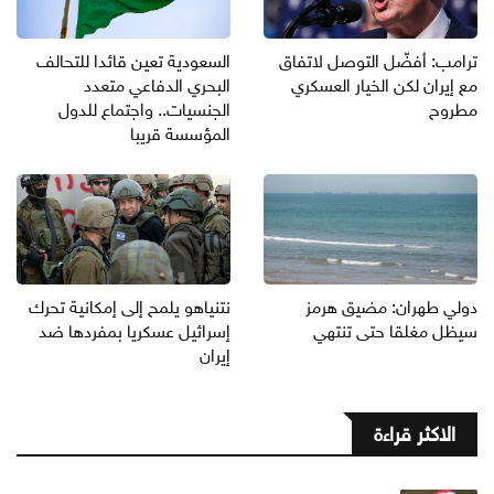
ترامب: أفضّل التوصل لاتفاق
السعودية تعين قائدا للتحالف
مع إيران لكن الخيار العسكري
البحري الدفاعي متعدد
مطروح
الجنسيات.. واجتماع للدول
المؤسسة قريبا
دولي طهران: مضيق هرمز
نتنياهو يلمح إلى إمكانية تحرك
سيظل مغلقا حتى تنتهي
إسرائيل عسكريا بمفردها ضد
إيران
الاكثر قراءة