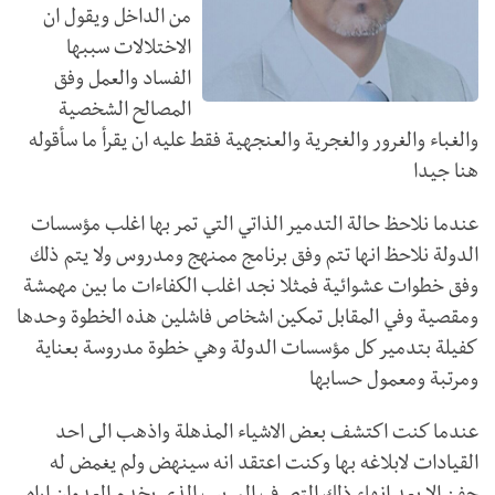
من الداخل ويقول ان
الاختلالات سببها
الفساد والعمل وفق
المصالح الشخصية
والغباء والغرور والغجرية والعنجهية فقط عليه ان يقرأ ما سأقوله
هنا جيدا
عندما نلاحظ حالة التدمير الذاتي التي تمر بها اغلب مؤسسات
الدولة نلاحظ انها تتم وفق برنامج ممنهج ومدروس ولا يتم ذلك
وفق خطوات عشوائية فمثلا نجد اغلب الكفاءات ما بين مهمشة
ومقصية وفي المقابل تمكين اشخاص فاشلين هذه الخطوة وحدها
كفيلة بتدمير كل مؤسسات الدولة وهي خطوة مدروسة بعناية
ومرتبة ومعمول حسابها
عندما كنت اكتشف بعض الاشياء المذهلة واذهب الى احد
القيادات لابلاغه بها وكنت اعتقد انه سينهض ولم يغمض له