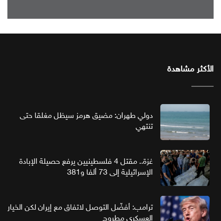
الأكثر مشاهدة
دولي طهران: مضيق هرمز سيظل مغلقا حتى
تنتهي
غزة.. مقتل 4 فلسطينيين يرفع حصيلة الإبادة
الإسرائيلية إلى 73 ألفا و381
ترامب: أفضّل التوصل لاتفاق مع إيران لكن الخيار
العسكري مطروح