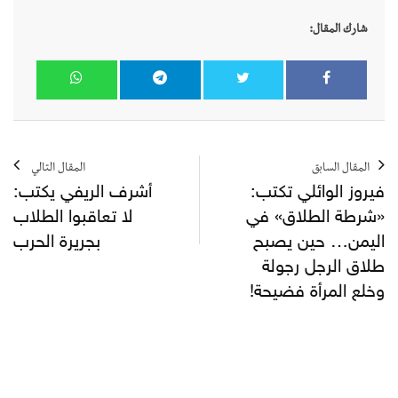
شارك المقال:
المقال السابق
المقال التالي
فيروز الوائلي تكتب:
أشرف الريفي يكتب:
«شرطة الطلاق» في
لا تعاقبوا الطلاب
اليمن… حين يصبح
بجريرة الحرب
طلاق الرجل رجولة
وخلع المرأة فضيحة!