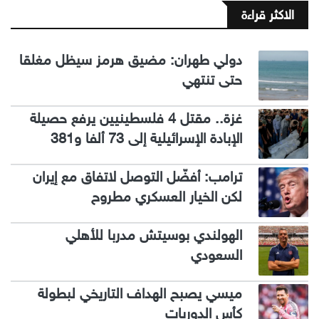
الاكثر قراءة
دولي طهران: مضيق هرمز سيظل مغلقا
حتى تنتهي
غزة.. مقتل 4 فلسطينيين يرفع حصيلة
الإبادة الإسرائيلية إلى 73 ألفا و381
ترامب: أفضّل التوصل لاتفاق مع إيران
لكن الخيار العسكري مطروح
الهولندي بوسيتش مدربا للأهلي
السعودي
ميسي يصبح الهداف التاريخي لبطولة
كأس الدوريات