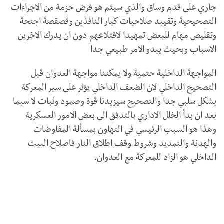
جاري على قدم وساق والذي سيتم هو فرض حزمة من الاجراءات
التصحيحية وتقييد صلاحيات كبار النافذين وقصقصة اجنحة
وتقليص مهام للبعض تمهيدا لاقتلاعهم دون ان يدرك الاخرين
الاسباب وبحيث يبدو الامر طبيعي جدا
المواجهة الداخلية حتمية ولا يمكننا مواجهة العدوان قبل
التصحيح الداخلي لان الضعف الداخلي يؤثر على سير المعركة
بشكل سلبي جدا والتصحيح سيزيدنا قوة وصمود وثبات لا سيما
بعد ان بدأ الخلل الاداري بالتدفق الى بعض الامور العسكرية
وهذا هو السبب الرئيسي في التهاون بمسألة المفاوضات
والهدنة والتمديد وشروط وقف اطلاق النار فاصلاح البيت
الداخلي هو الزاد للمعركة مع العدوان.