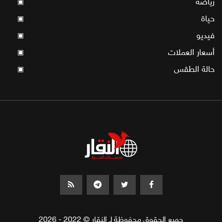
رياضة
▣
حياة
▣
فيديو
▣
أسعار العملات
▣
حالة الطقس
▣
جميع الحقوق محفوظة لـ النقار © 2022 - 2026