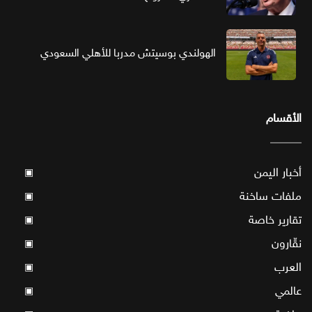
الهولندي بوسيتش مدربا للأهلي السعودي
الأقسام
أخبار اليمن
▣
ملفات ساخنة
▣
تقارير خاصة
▣
نقّارون
▣
العرب
▣
عالمي
▣