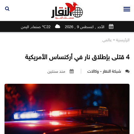
الأحد , اغسطس 9 , 2026
22℃ صنعاء, اليمن
-
الرئيسية
عالمي
4 قتلى بإطلاق نار في أركنساس الأمريكية
شبكة النقار - وكالات
منذ سنتين