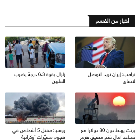
أخبار من القسم
ترامب: إيران تريد التوصل
زلزال بقوة 6.3 درجة يضرب
لاتفاق
الفلبين
برنت يهبط دون 80 دولارا مع
روسيا: مقتل 5 أشخاص في
تصاعد آمال فتح مضيق هرمز
هجوم مسيَّرات أوكرانية