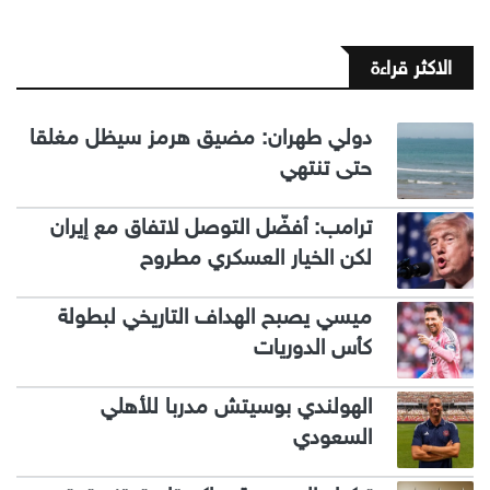
الاكثر قراءة
دولي طهران: مضيق هرمز سيظل مغلقا
حتى تنتهي
ترامب: أفضّل التوصل لاتفاق مع إيران
لكن الخيار العسكري مطروح
ميسي يصبح الهداف التاريخي لبطولة
كأس الدوريات
الهولندي بوسيتش مدربا للأهلي
السعودي