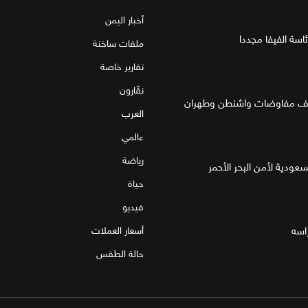
أخبار اليمن
اسة الفيفا مجددا
ملفات ساخنة
تقارير خاصة
نقّارون
العرب
عالمي
رياضة
لسعودية لأمن البحر الأحمر
حياة
فيديو
اسه
أسعار العملات
حالة الطقس