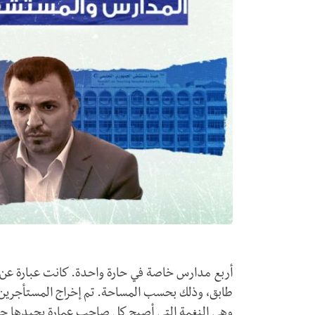
أربع مدارس خاصة في حارة واحدة. كانت عبارة عن 
طابق، وذلك بحسب المساحة. تم إخراج المستأجرين 
وهي النغمة التي أصبح كل صاحب عمارة يجيدها حتى إ