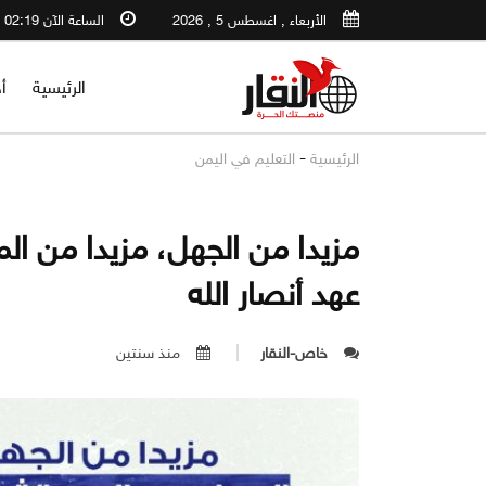
الأربعاء , اغسطس 5 , 2026
الساعة الآن 02:19 AM
الرئيسية
أ
-
الرئيسية
التعليم في اليمن
مزيدا من الجهل، مزيدا من 
عهد أنصار الله
خاص-النقار
منذ سنتين