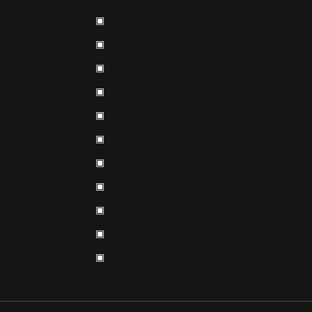
▣
▣
▣
▣
▣
▣
▣
▣
▣
▣
▣