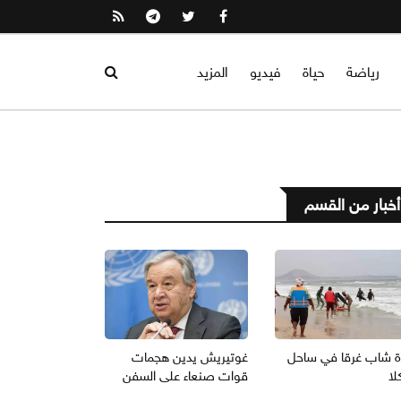
رياضة
حياة
فيديو
المزيد
أخبار من القسم
ة شاب غرقا في ساحل
غوتيريش يدين هجمات
لا
قوات صنعاء على السفن