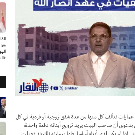
الق
هو 
الهي
غال
عمارات تتألف كل منها من عدة شقق زوجية أو فردية في كل
بدعوى أن صاحب البيت يريد تزويج أبنائه دفعة واحدة،
ذا لم يكن لدي أبناء أساسا. فإذا بعمارته تلك قد تحولت