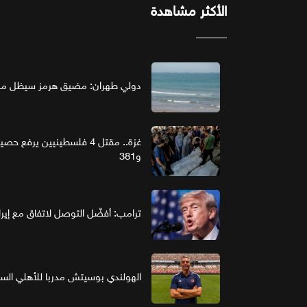
الأكثر مشاهدة
دولي طهران: مضيق هرمز سيظل مغل
و381
ترامب: أفضّل التوصل لاتفاق مع إير
الهولندي بوسيتش مدربا للأهلي ال