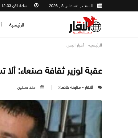
السبت , اغسطس 8 , 2026
الساعة الآن 12:03 PM
الرئيسية
أ
-
الرئيسية
أخبار اليمن
عقبة لوزير ثقافة صنعاء: ألا ت
النقار - متابعة خاصة:
منذ سنتين