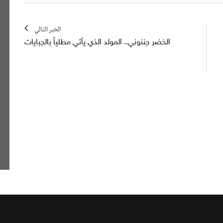
الخبر التالي
الخضر جننوني.. المولد الذي يأتي مطلياً بالجبايات