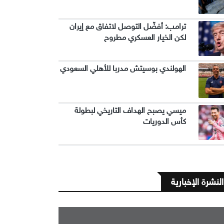
ترامب: أفضّل التوصل لاتفاق مع إيران
لكن الخيار العسكري مطروح
الهولندي بوسيتش مدربا للأهلي السعودي
ميسي يصبح الهداف التاريخي لبطولة
كأس الدوريات
النشرة الإخبارية