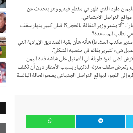
ليمان داود الذي ظهر في مقطع فيديو وهو يتحدث عن
مواقع التواصل الاجتماعي.
": "ألا يشعر وزير الثقافة بالخجل؟! فنان كبير ينهار سقف
اعي لطلب المساعدة!".
ير مكتب المشاط) شأنه شأن بقية الصناديق الإيرادية التي
 بعمل شيء لتبرير بقائه في منصبه الشكلي".
وش قضى فترة طويلة في التمثيل على شاشة قناة اليمن
، وتعرض سقف منزله للانهيار بسبب الأمطار دون أن تكلف
 إلى اللجوء لمواقع التواصل الجتماعي يضحو الحالة البائسة