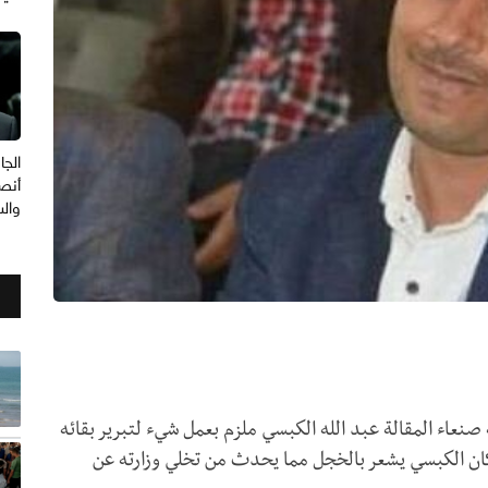
الجا
أنصا
وال
نعاء المقالة عبد الله الكبسي ملزم بعمل شيء لتبرير بقائه
ان الكبسي يشعر بالخجل مما يحدث من تخلي وزارته عن