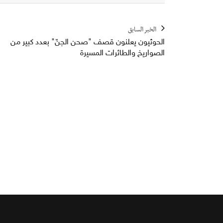
الخبر السابق
الحوثيون يعلنون قصف "صحن الجنّ" بعدد كبير من
الصواريخ والطائرات المسيرة