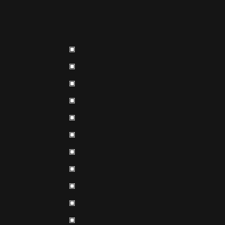
▣
▣
▣
▣
▣
▣
▣
▣
▣
▣
▣