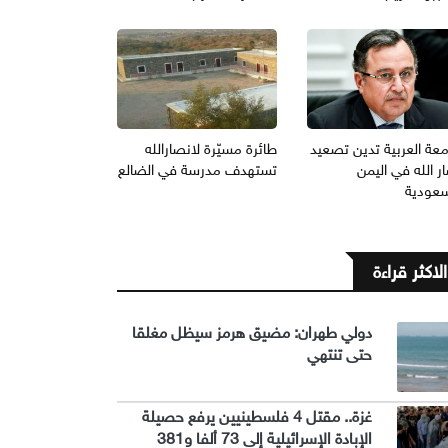
معة العربية تدين تصعيد
طائرة مسيّرة لانصارالله
ر الله في اليمن
تستهدف مدرسة في الضالع
سعودية
الاكثر قراءة
دولي طهران: مضيق هرمز سيظل مغلقا
حتى تنتهي
غزة.. مقتل 4 فلسطينيين يرفع حصيلة
الإبادة الإسرائيلية إلى 73 ألفا و381