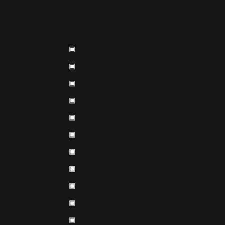
▣
▣
▣
▣
▣
▣
▣
▣
▣
▣
▣