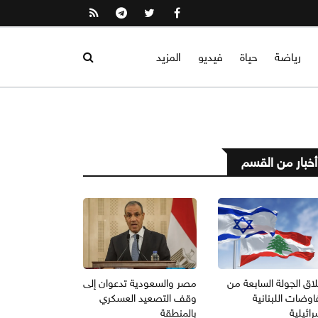
رياضة
حياة
فيديو
المزيد
أخبار من القسم
اق الجولة السابعة من
مصر والسعودية تدعوان إلى
اوضات اللبنانية
وقف التصعيد العسكري
رائيلية
بالمنطقة