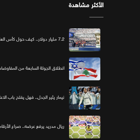
الأكثر مشاهدة
7.2 مليار دولار.. كيف حول كأس العالم الرعاية إلى استثمار ذهبي؟
انطلاق الجولة السابعة من المفاوضات ا
نيمار يثير الجدل.. فهل يفتح باب الاع
ريال مدريد يرفع عرضه.. صراع الأر