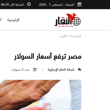
الجمعة , اغسطس 7 , 2026
الساعة الآن 06:29 AM
الرئيسية
أ
-
الرئيسية
العرب
مصر ترفع أسعار السولار
شبكة النقار الإخبارية
منذ 3 سنوات