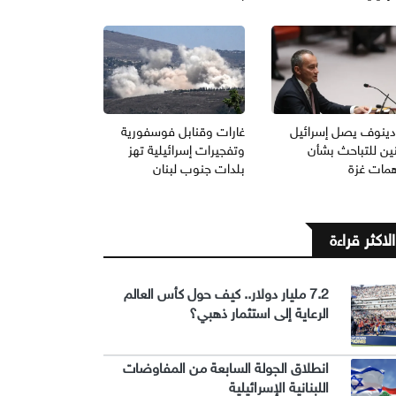
دينوف يصل إسرائيل
غارات وقنابل فوسفورية
نين للتباحث بشأن
وتفجيرات إسرائيلية تهز
همات غزة
بلدات جنوب لبنان
الاكثر قراءة
7.2 مليار دولار.. كيف حول كأس العالم
الرعاية إلى استثمار ذهبي؟
انطلاق الجولة السابعة من المفاوضات
اللبنانية الإسرائيلية