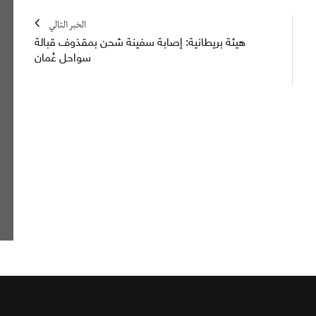
الخبر التالي
هيئة بريطانية: إصابة سفينة شحن بمقذوف قبالة
سواحل عُمان