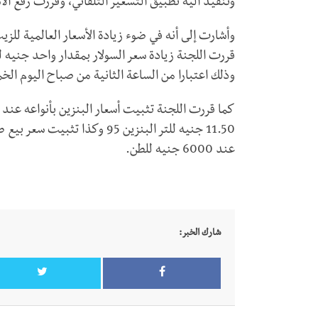
وتنفيذ آلية تطبيق التسعير التلقائي، وقررت رفع الأ
وأشارت إلى أنه في ضوء زيادة الأسعار العالمية للز
وذلك اعتبارا من الساعة الثانية من صباح اليوم الخميس الموافق 
11.50 جنيه للتر البنزين 95 وك
عند 6000 جنيه للطن.
شارك الخبر: