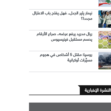
نيمار يثير الجدل.. فهل يفتح باب الاعتزال
مجددا؟
ريال مدريد يرفع عرضه.. صراع الأرقام
يحسم مستقبل فينيسيوس
روسيا: مقتل 5 أشخاص في هجوم
مسيَّرات أوكرانية
النشرة الإخبارية