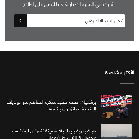
اشترك في النشرة الإخبارية لدينا لتبقى على اطلاع
الأكثر مشاهدة
بزشكيان: ندعم تنفيذ مذكرة التفاهم مع الولايات
المتحدة وملتزمون ببنودها
هيئة بحرية بريطانية: سفينة تتعرض لمقذوف
مجهول قبالة سلطنة عمان