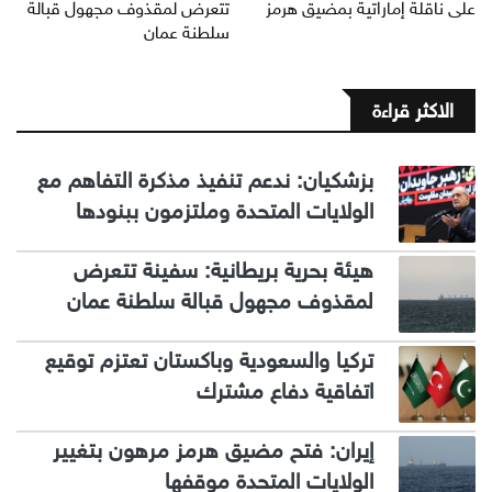
على ناقلة إماراتية بمضيق هرمز
تتعرض لمقذوف مجهول قبالة
سلطنة عمان
الاكثر قراءة
بزشكيان: ندعم تنفيذ مذكرة التفاهم مع
الولايات المتحدة وملتزمون ببنودها
هيئة بحرية بريطانية: سفينة تتعرض
لمقذوف مجهول قبالة سلطنة عمان
تركيا والسعودية وباكستان تعتزم توقيع
اتفاقية دفاع مشترك
إيران: فتح مضيق هرمز مرهون بتغيير
الولايات المتحدة موقفها