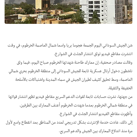
شن الجيش السوداني اليوم الجمعة هجوما بريا واسعا شمال العاصمة الخرطوم، في وقت
انتشرت مقاطع فيديو توثق انتشار الجثث في الشوارع.
وقالت مصادر صحفية، إن معارك طاحنة شهدتها الخرطوم صباح اليوم، فيما وثق
ناشطون دخول أرتال عسكرية تابعة للجيش السوداني إلى منطقة الخرطوم بحري شمالي
العاصمة، وسط تحليق كثيف لطيران الجيش في سماء المدينة واشتباكات بالأسلحة
الخفيفة والثقيلة.
من جهتها، نشرت حسابات تابعة لقوات الدعم السريع مقاطع فيديو تظهر انتشار قواتها
في منطقة شمالي الخرطوم بعدما شهدت الخرطوم أعنف المعارك بين الطرفين.
وأظهرت مقاطع الفيديو انتشار الجثث في الشوارع.
إلى ذلك، عادت خدمة الإنترنت بشكل تدريجي لعدد من المناطق بعد انقطاع واسع لأول
مرة منذ اندلاع المعارك بين الجيش والدعم السريع.