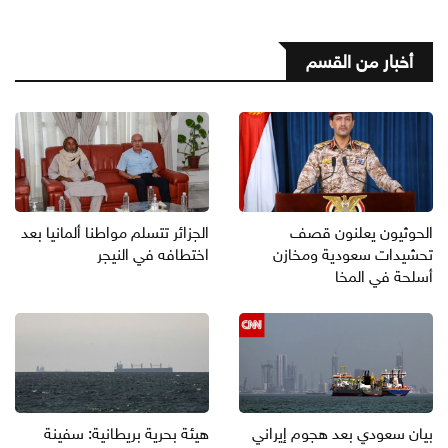
أخبار من القسم
الحوثيون يعلنون قصف
الجزائر تتسلم مواطنا ألمانيا بعد
تحشيدات سعودية ومخازن
اختطافه في النيجر
أسلحة في المخا
بيان سعودي بعد هجوم إيراني
هيئة بحرية بريطانية: سفينة