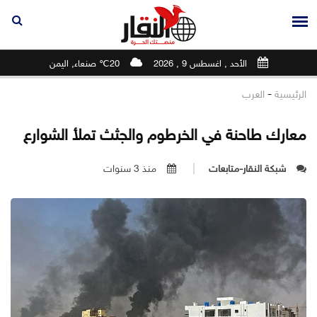
الأحد , اغسطس 9 , 2026
20℃ صنعاء, اليمن
-
الرئيسية
العرب
معارك طاحنة في الخرطوم والجثث تملأ الشوارع
شبكة النقار-متابعات
منذ 3 سنوات