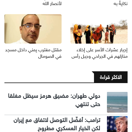
نكايةً به
لأنصار الله
إجبار عشرات الأسر على إخلاء
مقتل مغترب يمني داخل مسجد
منازلهم في الجراحي وجبل رأس
في الصومال
الاكثر قراءة
دولي طهران: مضيق هرمز سيظل مغلقا
حتى تنتهي
ترامب: أفضّل التوصل لاتفاق مع إيران
لكن الخيار العسكري مطروح