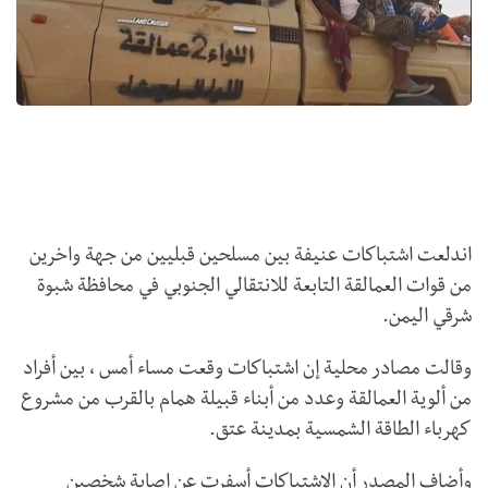
اندلعت اشتباكات عنيفة بين مسلحين قبليين من جهة واخرين
من قوات العمالقة التابعة للانتقالي الجنوبي في محافظة شبوة
شرقي اليمن.
وقالت مصادر محلية إن اشتباكات وقعت مساء أمس ، بين أفراد
من ألوية العمالقة وعدد من أبناء قبيلة همام بالقرب من مشروع
كهرباء الطاقة الشمسية بمدينة عتق.
وأضاف المصدر أن الاشتباكات أسفرت عن إصابة شخصين