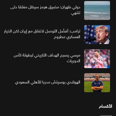
دولي طهران: مضيق هرمز سيظل مغلقا حتى
تنتهي
ترامب: أفضّل التوصل لاتفاق مع إيران لكن الخيار
العسكري مطروح
ميسي يصبح الهداف التاريخي لبطولة كأس
الدوريات
الهولندي بوسيتش مدربا للأهلي السعودي
الأقسام