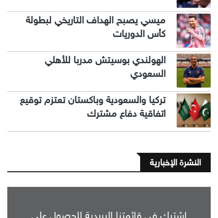
ميسي يصبح الهداف التاريخي لبطولة
كأس الدوريات
الهولندي بوسيتش مدربا للأهلي
السعودي
تركيا والسعودية وباكستان تعتزم توقيع
اتفاقية دفاع مشترك
النشرة الإخبارية
اشترك في قائمتنا البريدية للحصول على