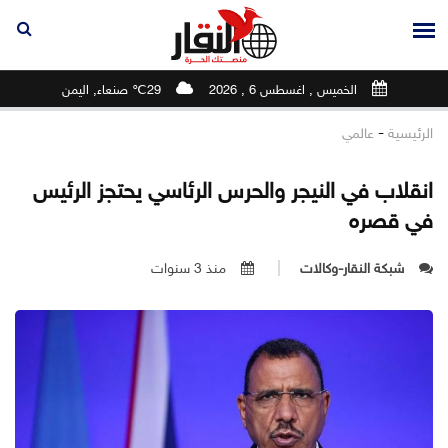
الخميس , اغسطس 6 , 2026
29℃ صنعاء, اليمن
-
الرئيسية
عالمي
انقلاب في النيجر والحرس الرئاسي يحتجز الرئيس
في قصره
شبكة النقار-وكالات
منذ 3 سنوات