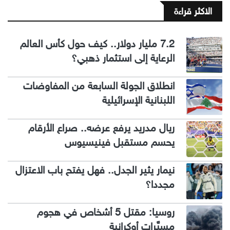
الاكثر قراءة
7.2 مليار دولار.. كيف حول كأس العالم
الرعاية إلى استثمار ذهبي؟
انطلاق الجولة السابعة من المفاوضات
اللبنانية الإسرائيلية
ريال مدريد يرفع عرضه.. صراع الأرقام
يحسم مستقبل فينيسيوس
نيمار يثير الجدل.. فهل يفتح باب الاعتزال
مجددا؟
روسيا: مقتل 5 أشخاص في هجوم
مسيَّرات أوكرانية