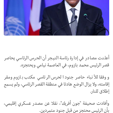
أعلنت مصادر في إدارة رئاسة النيجر أن الحرس الرئاسي يحاصر
قصر الرئيس محمد بازوم، في العاصمة نيامي ويحتجزه.
ووفقا للأنباء حاصر جنود الحرس الرئاسي مكتب بازوم ومقر
إقامته، ولا يزال الوضع هادئا في منطقة القصر الرئاسي، ولم يسمع
إطلاق للنار.
وأفادت صحيفة "جون أفريك"، نقلا عن مصدر عسكري إقليمي،
بأن الرئيس محتجز من قبل جنود متمردين.