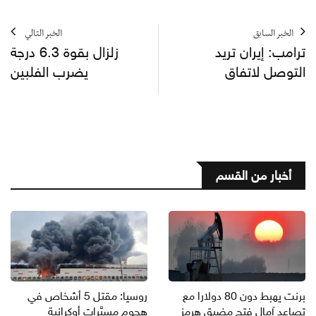
الخبر السابق
الخبر التالي
ترامب: إيران تريد
زلزال بقوة 6.3 درجة
التوصل لاتفاق
يضرب الفلبين
أخبار من القسم
برنت يهبط دون 80 دولارا مع
روسيا: مقتل 5 أشخاص في
تصاعد آمال فتح مضيق هرمز
هجوم مسيَّرات أوكرانية