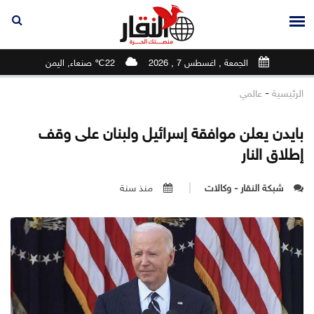
الجمعة , اغسطس 7 , 2026
22℃ صنعاء, اليمن
-
الرئيسية
عالمي
بايدن يعلن موافقة إسرائيل ولبنان على وقف
إطلاق النار
شبكة النقار - وكالات
منذ سنة