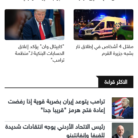
مقتل 4 أشخاص في إطلاق نار
"كابيتال وان" يؤكد إغلاق
بشبه جزيرة القرم
الحسابات البنكية لـ"منظمة
ترامب"
الاكثر قراءة
ترامب يتوعد إيران بضربة قوية إذا رفضت
إعادة فتح هرمز "قريبا جدا"
رئيس الاتحاد الأردني يوجه انتقادات شديدة
للفيفا وإنفانتينو