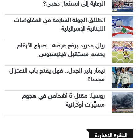
الرعاية إلى استثمار ذهبي؟
انطلاق الجولة السابعة من المفاوضات
اللبنانية الإسرائيلية
ريال مدريد يرفع عرضه.. صراع الأرقام
يحسم مستقبل فينيسيوس
نيمار يثير الجدل.. فهل يفتح باب الاعتزال
مجددا؟
روسيا: مقتل 5 أشخاص في هجوم
مسيَّرات أوكرانية
النشرة الإخبارية