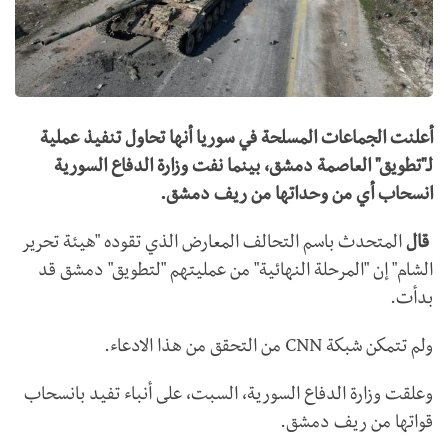
أعلنت الجماعات المسلحة في سوريا أنها تحاول تنفيذ عملية
لـ"تطويق" العاصمة دمشق، بينما نفت وزارة الدفاع السورية
انسحاب أي من وحداتها من ريف دمشق.
قال
المتحدث باسم التحالف المعارض الذي تقوده "هيئة تحرير
الشام" إن "المرحلة النهائية" من عمليتهم "لتطويق" دمشق قد
بدأت.
ولم تتمكن شبكة CNN من التحقق من هذا الادعاء.
وعلقت وزارة الدفاع السورية، السبت، على أنباء تفيد بانسحاب
قواتها من ريف دمشق.