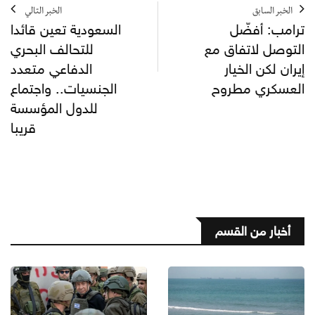
الخبر السابق
الخبر التالي
ترامب: أفضّل
السعودية تعين قائدا
التوصل لاتفاق مع
للتحالف البحري
إيران لكن الخيار
الدفاعي متعدد
العسكري مطروح
الجنسيات.. واجتماع
للدول المؤسسة
قريبا
أخبار من القسم