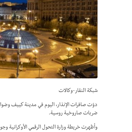
شبكة النقار-وكالات
دوّت صافرات الإنذار، اليوم في مدينة كييف وضواح
ضربات صاروخية روسية.
وأظهرت خريطة وزارة التحول الرقمي الأوكرانية و