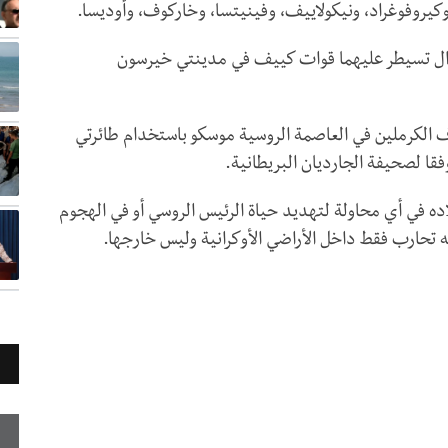
كيروفوغراد، ونيكولاييف، وفينيتسا، وخاركوف، وأوديسا.
 تزال تسيطر عليهما قوات كييف في مدينتي خيرسون
 الكرملين في العاصمة الروسية موسكو باستخدام طائرتي
قا لصحيفة الجارديان البريطانية.
اده في أي محاولة لتهديد حياة الرئيس الروسي أو في الهجوم
 تحارب فقط داخل الأراضي الأوكرانية وليس خارجها.