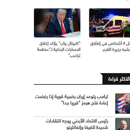
مقتل 4 أشخاص في إطلاق
"كابيتال وان" يؤكد إغلاق
بشبه جزيرة القرم
الحسابات البنكية لـ"منظمة
ترامب"
الاكثر قراءة
ترامب يتوعد إيران بضربة قوية إذا رفضت
إعادة فتح هرمز "قريبا جدا"
رئيس الاتحاد الأردني يوجه انتقادات
شديدة للفيفا وإنفانتينو