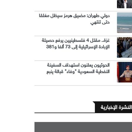
دولي طهران: مضيق هرمز سيظل مغلقا
حتى تنتهي
غزة.. مقتل 4 فلسطينيين يرفع حصيلة
الإبادة الإسرائيلية إلى 73 ألفا و381
الحوثيون يعلنون استهداف السفينة
النفطية السعودية "وفاء" قبالة ينبع
النشرة الإخبارية