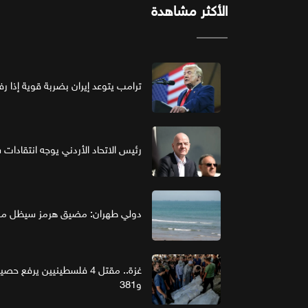
الأكثر مشاهدة
ترامب يتوعد إيران بضربة قوية إذا ر
رئيس الاتحاد الأردني يوجه انتقادات ش
دولي طهران: مضيق هرمز سيظل مغل
و381