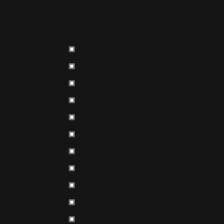
▣
▣
▣
▣
▣
▣
▣
▣
▣
▣
▣