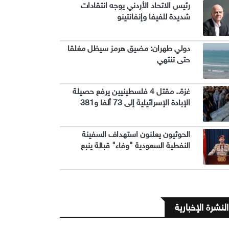
رئيس الاتحاد الأردني يوجه انتقادات
شديدة للفيفا وإنفانتينو
دولي طهران: مضيق هرمز سيظل مغلقا
حتى تنتهي
غزة.. مقتل 4 فلسطينيين يرفع حصيلة
الإبادة الإسرائيلية إلى 73 ألفا و381
الحوثيون يعلنون استهداف السفينة
النفطية السعودية "وفاء" قبالة ينبع
النشرة الإخبارية