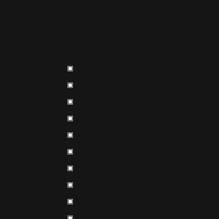
▣
▣
▣
▣
▣
▣
▣
▣
▣
▣