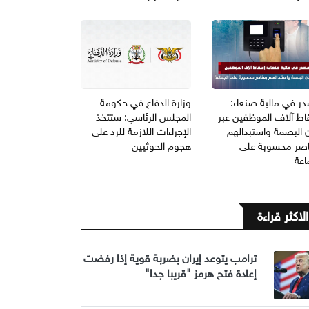
ر في مالية صنعاء:
وزارة الدفاع في حكومة
اط آلاف الموظفين عبر
المجلس الرئاسي: ستتخذ
 البصمة واستبدالهم
الإجراءات اللازمة للرد على
اصر محسوبة على
هجوم الحوثيين
اعة
الاكثر قراءة
ترامب يتوعد إيران بضربة قوية إذا رفضت
إعادة فتح هرمز "قريبا جدا"