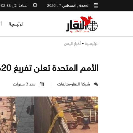
الجمعة , اغسطس 7 , 2026
الساعة الآن 02:33 PM
الرئيسية
أ
-
الرئيسية
أخبار اليمن
الأمم المتحدة تعلن تفريغ 20% من خزن "صافر"
شبكة النقار-متابعات
منذ 3 سنوات