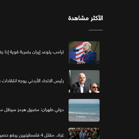
الأكثر مشاهدة
ترامب يتوعد إيران بضربة قوية إذا ر
رئيس الاتحاد الأردني يوجه انتقادات ش
دولي طهران: مضيق هرمز سيظل مغل