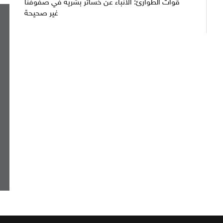
قوات الطوارئ: الأنباء عن خسائر بشرية في صفوفنا
غير صحيحة