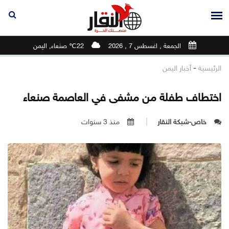
الجمعة , اغسطس 7 , 2026
22℃ صنعاء, اليمن
-
الرئيسية
أخبار اليمن
اختطاف طفلة من مشفى في العاصمة صنعاء
خاص-شبكة النقار
منذ 3 سنوات