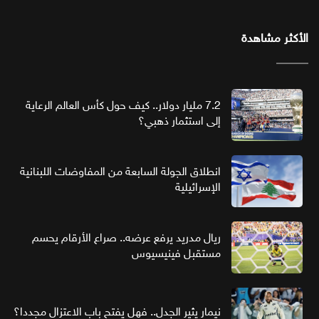
الأكثر مشاهدة
7.2 مليار دولار.. كيف حول كأس العالم الرعاية
إلى استثمار ذهبي؟
انطلاق الجولة السابعة من المفاوضات اللبنانية
الإسرائيلية
ريال مدريد يرفع عرضه.. صراع الأرقام يحسم
مستقبل فينيسيوس
نيمار يثير الجدل.. فهل يفتح باب الاعتزال مجددا؟