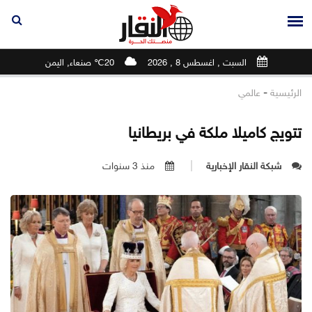
السبت , اغسطس 8 , 2026
20℃ صنعاء, اليمن
-
الرئيسية
عالمي
تتويج كاميلا ملكة في بريطانيا
شبكة النقار الإخبارية
منذ 3 سنوات