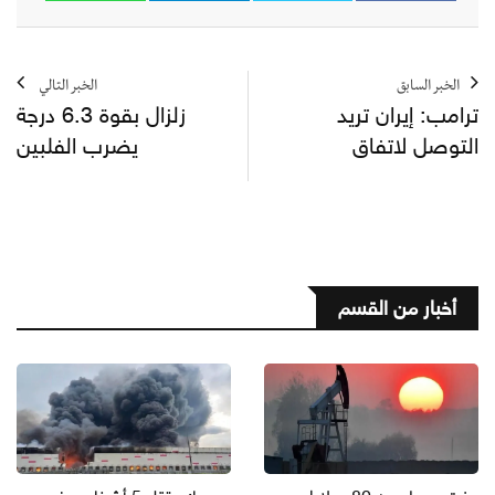
الخبر السابق
الخبر التالي
ترامب: إيران تريد
زلزال بقوة 6.3 درجة
التوصل لاتفاق
يضرب الفلبين
أخبار من القسم