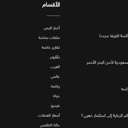
الأقسام
أخبار اليمن
اسة الفيفا مجددا
ملفات ساخنة
تقارير خاصة
نقّارون
لسعودية لأمن البحر الأحمر
العرب
عالمي
رياضة
اسه
حياة
فيديو
أسعار العملات
حالة الطقس