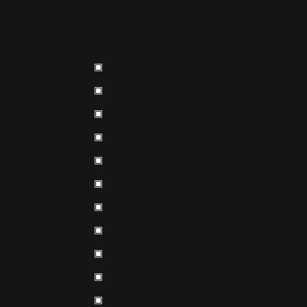
▣
▣
▣
▣
▣
▣
▣
▣
▣
▣
▣