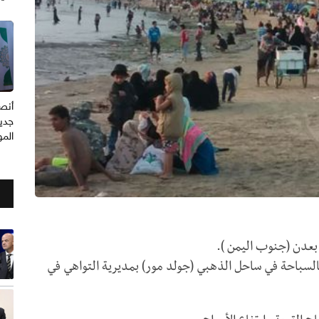
أنصا
جدي
المو
 بعدن (جنوب اليمن ).
بالسباحة في ساحل الذهبي (جولد مور) بمديرية التواهي في