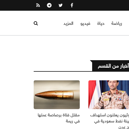
رياضة
حياة
فيديو
المزيد
أخبار من القسم
وثيون يعلنون استهداف
مقتل فتاة برصاصة عمتها
نة نفط سعودية في
في ريمة
ج عدن