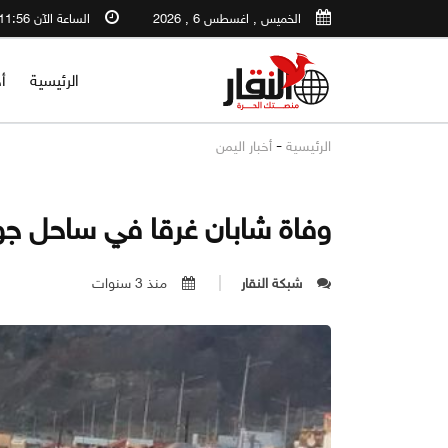
الخميس , اغسطس 6 , 2026
الساعة الآن 11:56 AM
الرئيسية
أ
-
الرئيسية
أخبار اليمن
وفاة شابان غرقا في ساحل جو
شبكة النقار
منذ 3 سنوات