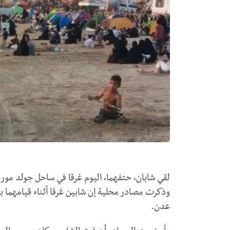
لقي شابان، حتفهما، اليوم غرقا في ساحل جولد مور
وذكرت مصادر محلية إن شابين غرقا أثناء قيامهما 
عدن.