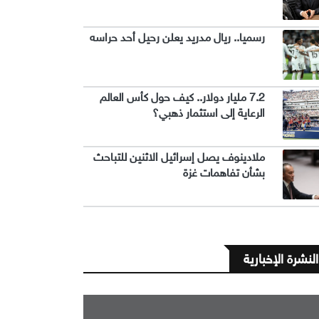
رسميا.. ريال مدريد يعلن رحيل أحد حراسه
7.2 مليار دولار.. كيف حول كأس العالم
الرعاية إلى استثمار ذهبي؟
ملادينوف يصل إسرائيل الاثنين للتباحث
بشأن تفاهمات غزة
النشرة الإخبارية