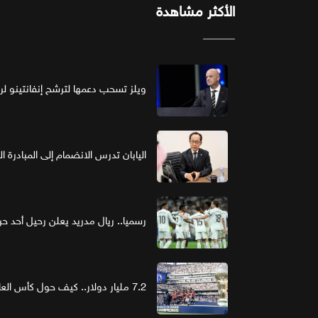
الأكثر مشاهدة
ويلز تسحب دعمها لترشح إنفانتينو لرئ
اليابان تدرس الانضمام إلى المبادرة ا
رسميا.. ريال مدريد يعلن رحيل أحد حر
7.2 مليار دولار.. كيف حول كأس العالم الرعاية إلى استثمار ذهبي؟