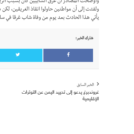
وأوضحت المصادر أن غرق الشابيين كان بسبب الرياح 
ولفتت إلى أن مواطنين حاولوا انقاذ الغريقين، لكن
يأتي هذا الحادث بعد يوم من وفاة شاب غرقا في سا
شارك الخبر:
الخبر السابق
غروندبرغ يدعو إلى تحييد اليمن عن التوترات
الإقليمية