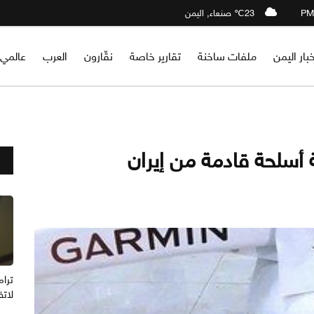
23℃ صنعاء, اليمن
خبار اليمن
ملفات ساخنة
تقارير خاصة
نقّارون
العرب
عالمي
أسلحة قادمة من إيران
ترام
لاتف