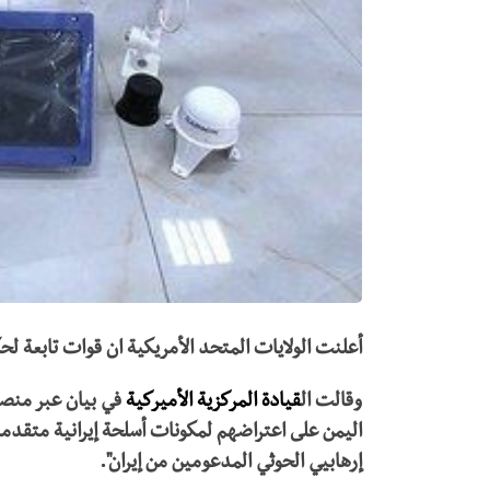
أعلنت الولايات المتحد الأمريكية ان قوات تابعة ل
‏وقالت ال
قيادة المركزية الأميركية
في بيان عبر منصة
اليمن على اعتراضهم لمكونات أسلحة إيرانية متقدم
إرهابيي الحوثي المدعومين من إيران".