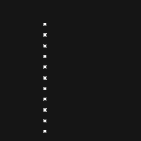
▣
▣
▣
▣
▣
▣
▣
▣
▣
▣
▣