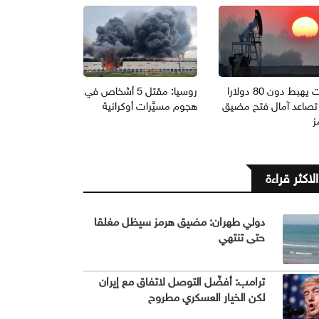
برنت يهبط دون 80 دولارا
روسيا: مقتل 5 أشخاص في
تصاعد آمال فتح مضيق
هجوم مسيَّرات أوكرانية
ز
الاكثر قراءة
دولي طهران: مضيق هرمز سيظل مغلقا
حتى تنتهي
ترامب: أفضّل التوصل لاتفاق مع إيران
لكن الخيار العسكري مطروح