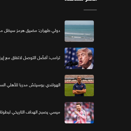
دولي طهران: مضيق هرمز سيظل مغل
ترامب: أفضّل التوصل لاتفاق مع إير
الهولندي بوسيتش مدربا للأهلي ال
ميسي يصبح الهداف التاريخي لبطولة