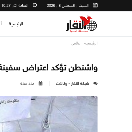
السبت , اغسطس 8 , 2026
الساعة الآن 10:27 PM
الرئيسية
أ
-
الرئيسية
عالمي
واشنطن تؤكد اعتراض سفينة 
شبكة النقار - وكالات
منذ سنة