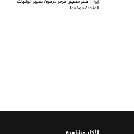
إيران: فتح مضيق هرمز مرهون بتغيير الولايات
المتحدة موقفها
الأكثر مشاهدة