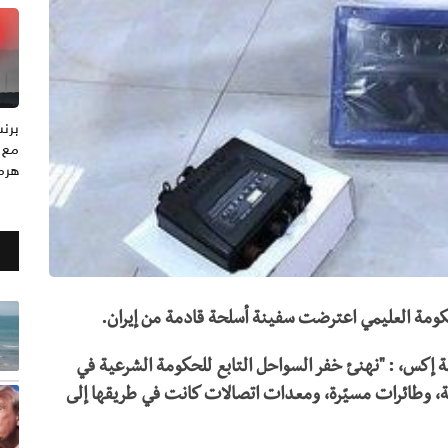
مع 
هرم
حكومة العليمي اعترضت سفينة أسلحة قادمة من إيران.
 إكس، : "نهنئ خفر السواحل التابع للحكومة الشرعية في
ة، وطائرات مسيّرة، ومعدات اتصالات كانت في طريقها إلى