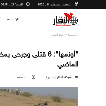
السبت , اغسطس 8 , 2026
الساعة الآن 08:51 AM
الرئيسية
أ
-
الرئيسية
أخبار اليمن
"أونمها": 6 قتلى وجر
الماضي
شبكة النقار الإخبارية
منذ سنة