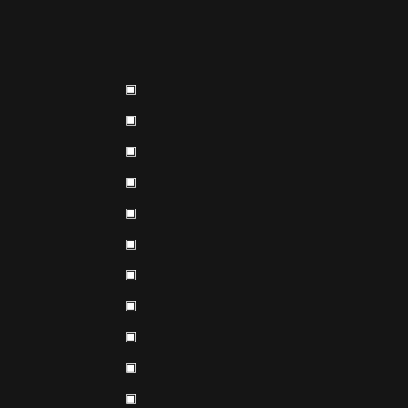
▣
▣
▣
▣
▣
▣
▣
▣
▣
▣
▣