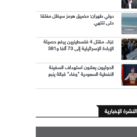
دولي طهران: مضيق هرمز سيظل مغلقا
حتى تنتهي
غزة.. مقتل 4 فلسطينيين يرفع حصيلة
الإبادة الإسرائيلية إلى 73 ألفا و381
الحوثيون يعلنون استهداف السفينة
النفطية السعودية "وفاء" قبالة ينبع
النشرة الإخبارية