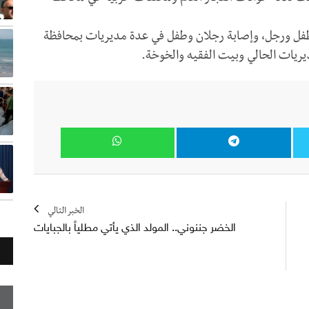
فل ورجل، وإصابة رجلان وطفل في عدة مديريات بمحافظة
يريات الحالي وبيت الفقيه والخوخة.
الخبر التالي
الخضر جننوني.. المولد الذي يأتي مطلياً بالجبايات