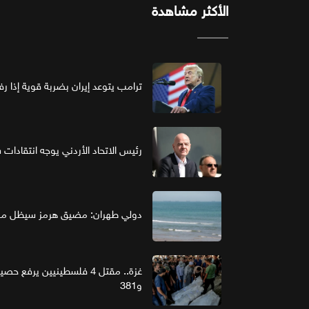
الأكثر مشاهدة
ترامب يتوعد إيران بضربة قوية إذا ر
رئيس الاتحاد الأردني يوجه انتقادات ش
دولي طهران: مضيق هرمز سيظل مغل
و381