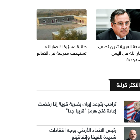
معة العربية تدين تصعيد
طائرة مسيّرة لانصارالله
ر الله في اليمن
تستهدف مدرسة في الضالع
سعودية
الاكثر قراءة
ترامب يتوعد إيران بضربة قوية إذا رفضت
إعادة فتح هرمز "قريبا جدا"
رئيس الاتحاد الأردني يوجه انتقادات
شديدة للفيفا وإنفانتينو