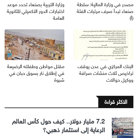
مصدر في وزارة المالية: سلطة
وزارة التربية بصنعاء تحدد موعد
صنعاء تبدأ صرف مرتبات الفئة
اختبارات الدور التكميلي للثانوية
(أ)
العامة
البنك المركزي في عدن يوقف
مقتل مواطن وطفلته الرضيعة
تراخيص ثلاث منشآت صرافة
في إطلاق نار بسوق حبان في
ووكيل حوالات
شبوة
الاكثر قراءة
7.2 مليار دولار.. كيف حول كأس العالم
الرعاية إلى استثمار ذهبي؟