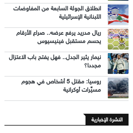
انطلاق الجولة السابعة من المفاوضات
اللبنانية الإسرائيلية
ريال مدريد يرفع عرضه.. صراع الأرقام
يحسم مستقبل فينيسيوس
نيمار يثير الجدل.. فهل يفتح باب الاعتزال
مجددا؟
روسيا: مقتل 5 أشخاص في هجوم
مسيَّرات أوكرانية
النشرة الإخبارية