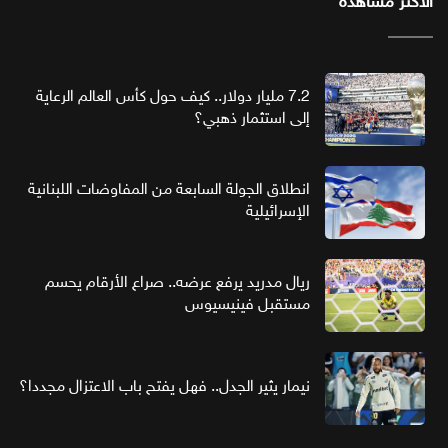
الأكثر مشاهدة
7.2 مليار دولار.. كيف حول كأس العالم الرعاية
إلى استثمار ذهبي؟
انطلاق الجولة السابعة من المفاوضات اللبنانية
الإسرائيلية
ريال مدريد يرفع عرضه.. صراع الأرقام يحسم
مستقبل فينيسيوس
نيمار يثير الجدل.. فهل يفتح باب الاعتزال مجددا؟