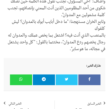
وأضاف: "أخي المسؤول، تجنب تقول هذه الكلمة حين تصلك
شكوى من أحد المظلومين الذين أنت المعني بإنصافهم، تجنب
كلمة مشغولين مع العدوان".
وتابع الخزان مستهجنا: "ما دخل أبايب أبوك بالعدوان؟ ليش
كلفوك
بالمنصب الذي أنت فيه؟ اشتغل بما يخص عملك، والعدوان له
رجال يخصهم ردع العدوان"، مختتما بالقول: "كل واحد يشتغل
في مجاله، ما هو سابر".
شارك الخبر:
الخبر السابق
الخبر التالي