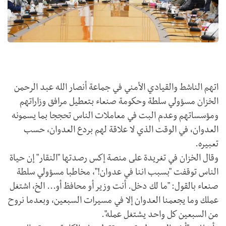
اتهم الناشط والقيادي الأمني في جماعة أنصار الله عبد الرحمن
الخزان مسؤولي سلطة وحكومة صنعاء بتعطيل مرافق وزاراتهم
ومؤسساتهم وعدم البت في معاملات الناس تحججا بما يسمونه
العدوان، في الوقت الذي لا علاقة لهم بردع العدوان، حسب
تعبيره.
وقال الخزان في تغريدة على منصة إكس رصدتها "النقار" إن حياة
الناس توقفت "بسبب اننا في عدوان!"، مخاطبا مسؤولي سلطة
صنعاء بالقول: "ما لك دخل. أنت وزير أو محافظ أو... الخ، اشتغل
عملك وما يجعمنا العدوان إلا في مسيرات السبعين، وبعدما نروح
من السبعين كل واحد يشتغل عمله".