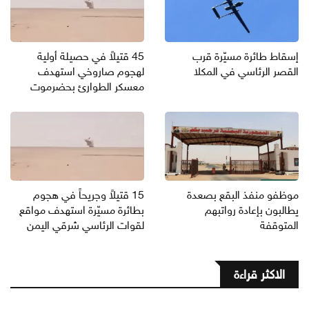
إسقاط طائرة مسيّرة قرب
45 قتيلاً في حصيلة أولية
القصر الرئاسي في المكلا
لهجوم صاروخي استهدف
معسكر الطوارئ بحضرموت
موظفو منفذ البقع بصعدة
15 قتيلاً وجريحاً في هجوم
يطالبون بإعادة رواتبهم
بطائرة مسيّرة استهدف مواقع
المتوقفة
لقوات الرئاسي شرقي اليمن
الاكثر قراءة