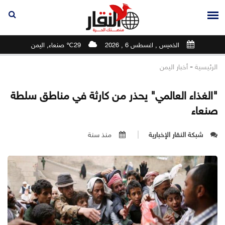
الخميس , اغسطس 6 , 2026
29℃ صنعاء, اليمن
-
الرئيسية
أخبار اليمن
"الغذاء العالمي" يحذر من كارثة في مناطق سلطة
صنعاء
شبكة النقار الإخبارية
منذ سنة