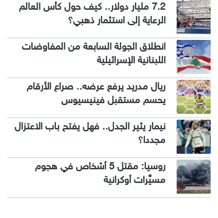
7.2 مليار دولار.. كيف حول كأس العالم
الرعاية إلى استثمار ذهبي؟
انطلاق الجولة السابعة من المفاوضات
اللبنانية الإسرائيلية
ريال مدريد يرفع عرضه.. صراع الأرقام
يحسم مستقبل فينيسيوس
نيمار يثير الجدل.. فهل يفتح باب الاعتزال
مجددا؟
روسيا: مقتل 5 أشخاص في هجوم
مسيَّرات أوكرانية