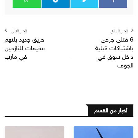
الخبر السابق
الخبر التالي
6 قتلى جرحى
حريق جديد يلتهم
باشتباكات قبلية
مخيمات للنازحين
داخل سوق في
في مأرب
الجوف
أخبار من القسم