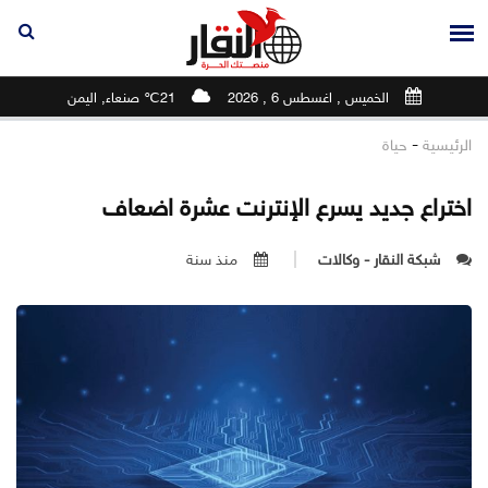
الخميس , اغسطس 6 , 2026
21℃ صنعاء, اليمن
-
الرئيسية
حياة
اختراع جديد يسرع الإنترنت عشرة اضعاف
شبكة النقار - وكالات
منذ سنة