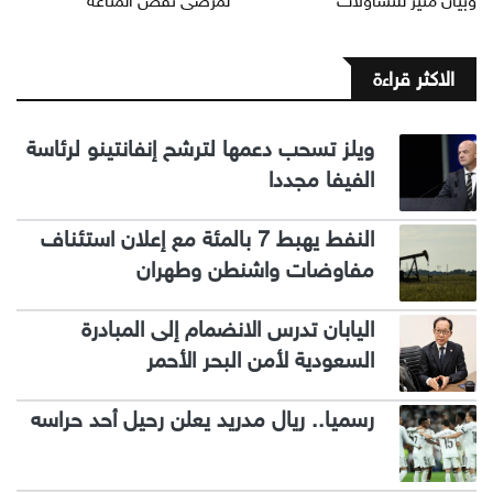
وبيان مثير للتساؤلات
لمرضى نقص المناعة
الاكثر قراءة
ويلز تسحب دعمها لترشح إنفانتينو لرئاسة
الفيفا مجددا
النفط يهبط 7 بالمئة مع إعلان استئناف
مفاوضات واشنطن وطهران
اليابان تدرس الانضمام إلى المبادرة
السعودية لأمن البحر الأحمر
رسميا.. ريال مدريد يعلن رحيل أحد حراسه