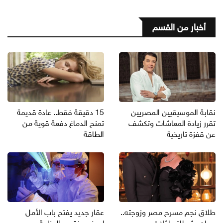
أخبار من القسم
نقابة الموسيقيين المصريين
15 دقيقة فقط.. عادة قديمة
تقرر زيادة المعاشات وتكشف
تمنح الدماغ دفعة قوية من
عن قفزة تاريخية
الطاقة
طلاق نجم مسرح مصر وزوجته..
عقار جديد يفتح باب الأمل