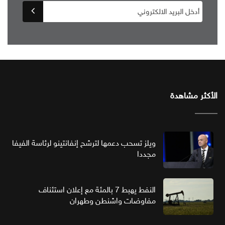
الأكثر مشاهدة
ويلز تسحب دعمها لترشح إنفانتينو لرئاسة الفيفا
مجددا
النفط يهبط 7 بالمئة مع إعلان استئناف
مفاوضات واشنطن وطهران