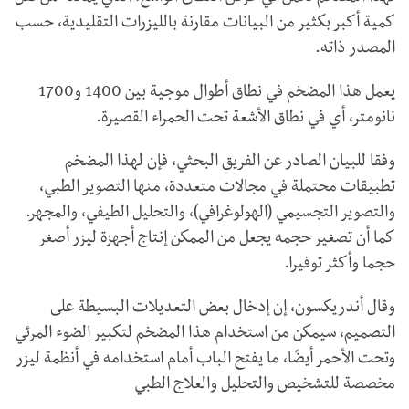
كمية أكبر بكثير من البيانات مقارنة بالليزرات التقليدية، حسب
المصدر ذاته.
يعمل هذا المضخم في نطاق أطوال موجية بين 1400 و1700
نانومتر، أي في نطاق الأشعة تحت الحمراء القصيرة.
وفقا للبيان الصادر عن الفريق البحثي، فإن لهذا المضخم
تطبيقات محتملة في مجالات متعددة، منها التصوير الطبي،
والتصوير التجسيمي (الهولوغرافي)، والتحليل الطيفي، والمجهر.
كما أن تصغير حجمه يجعل من الممكن إنتاج أجهزة ليزر أصغر
حجما وأكثر توفيرا.
وقال أندريكسون، إن إدخال بعض التعديلات البسيطة على
التصميم، سيمكن من استخدام هذا المضخم لتكبير الضوء المرئي
وتحت الأحمر أيضًا، ما يفتح الباب أمام استخدامه في أنظمة ليزر
مخصصة للتشخيص والتحليل والعلاج الطبي