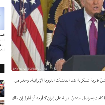
السع
للتح
متعد
للد
تشنّ ضربة عسكرية ضد المنشآت النووية الإيرانية. وحذر من
كانت إسرائيل ستشنّ ضربة على إيران"لا أريد أن أقول إن ذلك