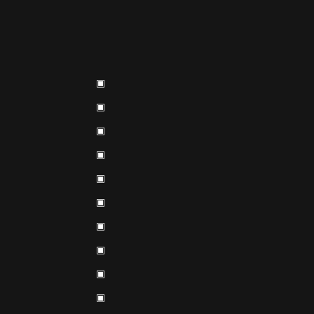
▣
▣
▣
▣
▣
▣
▣
▣
▣
▣