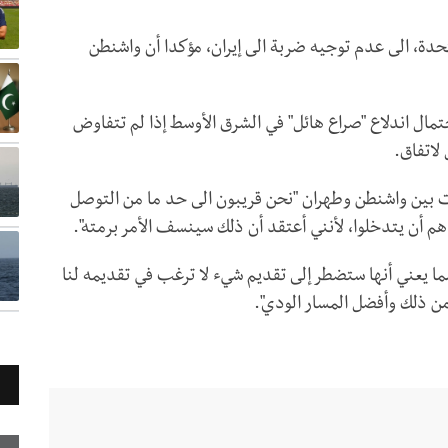
متحدة، الى عدم توجيه ضربة الى إيران، مؤكدا أن واشنطن
تمال اندلاع "صراع هائل" في الشرق الأوسط إذا لم تتفاوض
لاتفاق.
ت بين واشنطن وطهران "نحن قريبون الى حد ما من التوصل
دهم أن يتدخلوا، لأنني أعتقد أن ذلك سينسف الأمر برمته".
ا يعني أنها ستضطر إلى تقديم شيء لا ترغب في تقديمه لنا
ن من ذلك وأفضل المسار الودي".