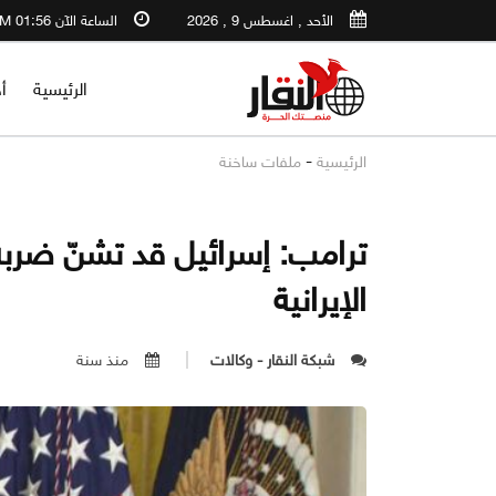
الأحد , اغسطس 9 , 2026
الساعة الآن 01:56 PM
الرئيسية
أ
-
الرئيسية
ملفات ساخنة
ترامب: إسرائيل قد تشنّ ضرب
الإيرانية
شبكة النقار - وكالات
منذ سنة