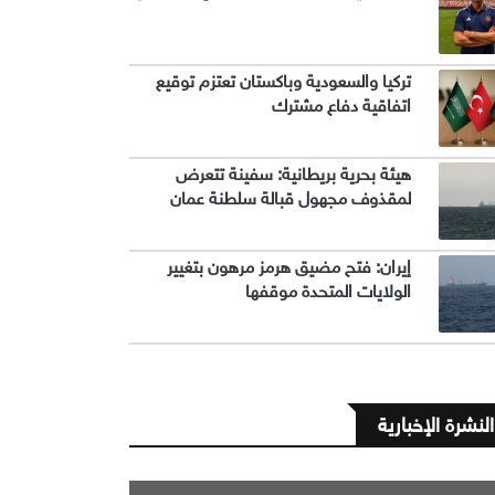
تركيا والسعودية وباكستان تعتزم توقيع
اتفاقية دفاع مشترك
هيئة بحرية بريطانية: سفينة تتعرض
لمقذوف مجهول قبالة سلطنة عمان
إيران: فتح مضيق هرمز مرهون بتغيير
الولايات المتحدة موقفها
النشرة الإخبارية