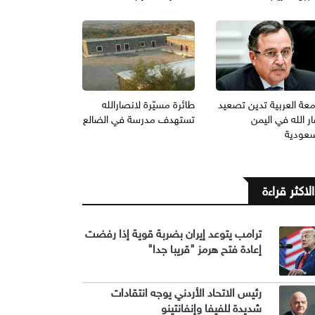
معة العربية تدين تصعيد
طائرة مسيّرة لانصارالله
ر الله في اليمن
تستهدف مدرسة في الضالع
سعودية
الاكثر قراءة
ترامب يتوعد إيران بضربة قوية إذا رفضت
إعادة فتح هرمز "قريبا جدا"
رئيس الاتحاد الأردني يوجه انتقادات
شديدة للفيفا وإنفانتينو