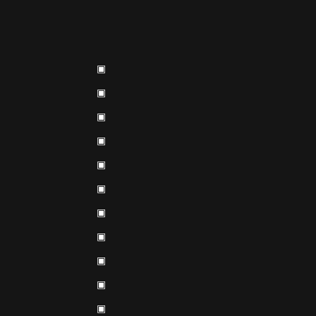
▣
▣
▣
▣
▣
▣
▣
▣
▣
▣
▣