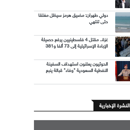
دولي طهران: مضيق هرمز سيظل مغلقا
حتى تنتهي
غزة.. مقتل 4 فلسطينيين يرفع حصيلة
الإبادة الإسرائيلية إلى 73 ألفا و381
الحوثيون يعلنون استهداف السفينة
النفطية السعودية "وفاء" قبالة ينبع
النشرة الإخبارية