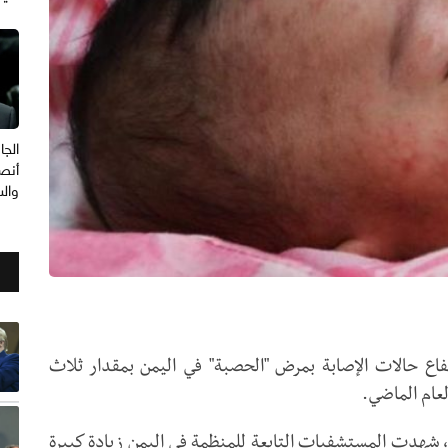
الجا
أنصا
وال
تفاع حالات الإصابة بمرض "الحصبة" في اليمن بمقدار ثلاث
، شهدت المستشفيات التابعة للمنظمة في اليمن زيادة كبيرة