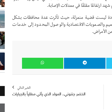
هد ارتفاعًا مقلقًا في معدلات الإصابة.
يادة ليست قضية منعزلة، حيث تأثرت عدة محافظات بشكل
عيم والصعوبات الاقتصادية والوصول المحدود إلى خدمات
من الأمراض.
الخبر التالي
الخضر جننوني.. المولد الذي يأتي مطلياً بالجبايات