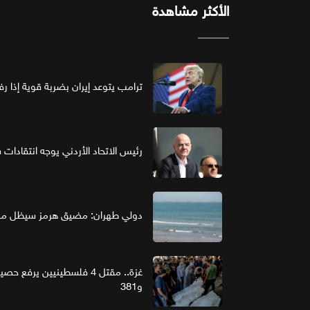
الأكثر مشاهدة
ترامب يتوعد إيران بضربة قوية إذا ر
رئيس الاتحاد الأردني يوجه انتقادات ش
دولي طهران: مضيق هرمز سيظل مغل
و381