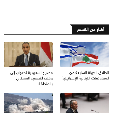
أخبار من القسم
انطلاق الجولة السابعة من
مصر والسعودية تدعوان إلى
المفاوضات اللبنانية الإسرائيلية
وقف التصعيد العسكري
بالمنطقة