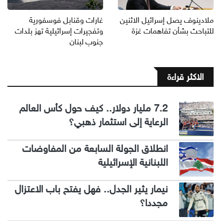
ملادينوف يصل إسرائيل الاثنين
غارات وقنابل فوسفورية
للتباحث بشأن تفاهمات غزة
وتفجيرات إسرائيلية تهز بلدات
جنوب لبنان
الاكثر قراءة
7.2 مليار دولار.. كيف حول كأس العالم
الرعاية إلى استثمار ذهبي؟
انطلاق الجولة السابعة من المفاوضات
اللبنانية الإسرائيلية
نيمار يثير الجدل.. فهل يفتح باب الاعتزال
مجددا؟