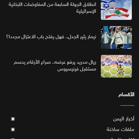
انطلاق الجولة السابعة من المفاوضات اللبنانية
الإسرائيلية
نيمار يثير الجدل.. فهل يفتح باب الاعتزال مجددا؟
ريال مدريد يرفع عرضه.. صراع الأرقام يحسم
مستقبل فينيسيوس
الأقسام
أخبار اليمن
▣
ملفات ساخنة
▣