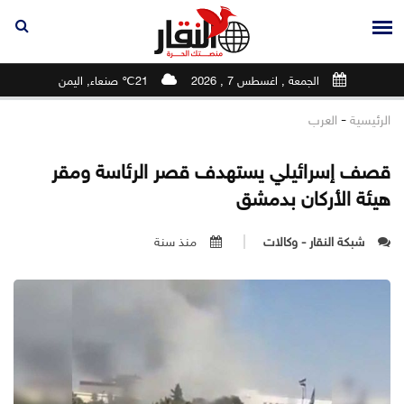
الجمعة , اغسطس 7 , 2026
21℃ صنعاء, اليمن
-
الرئيسية
العرب
قصف إسرائيلي يستهدف قصر الرئاسة ومقر
هيئة الأركان بدمشق
شبكة النقار - وكالات
منذ سنة