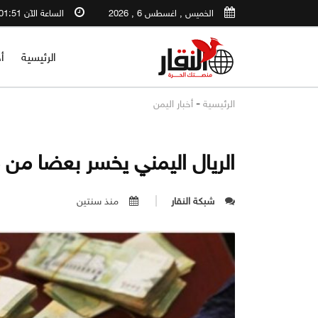
الخميس , اغسطس 6 , 2026
الساعة الآن 01:51 AM
الرئيسية
أ
-
الرئيسية
أخبار اليمن
الريال اليمني يخسر بعضا من
شبكة النقار
منذ سنتين