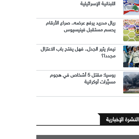
اللبنانية الإسرائيلية
ريال مدريد يرفع عرضه.. صراع الأرقام
يحسم مستقبل فينيسيوس
نيمار يثير الجدل.. فهل يفتح باب الاعتزال
مجددا؟
روسيا: مقتل 5 أشخاص في هجوم
مسيَّرات أوكرانية
النشرة الإخبارية