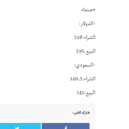
•صنعاء
-الدولار:
الشراء:528
البيع:536
-السعودي:
الشراء:140.5
البيع:141
شارك الخبر: