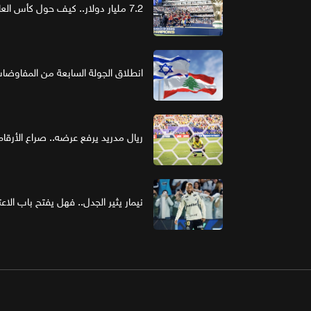
7.2 مليار دولار.. كيف حول كأس العالم الرعاية إلى استثمار ذهبي؟
انطلاق الجولة السابعة من المفاوضات ا
ريال مدريد يرفع عرضه.. صراع الأر
نيمار يثير الجدل.. فهل يفتح باب الاع