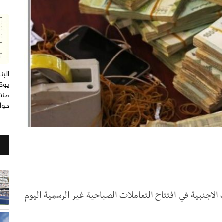
الب
يوق
منش
حوا
الاجنبية في افتتاح التعاملات الصباحية غير الرسمية اليوم