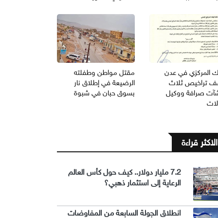
نك المركزي في عدن
مقتل مواطن وطفلته
ف تراخيص ثلاث
الرضيعة في إطلاق نار
آت صرافة ووكيل
بسوق حبان في شبوة
لات
الاكثر قراءة
7.2 مليار دولار.. كيف حول كأس العالم
الرعاية إلى استثمار ذهبي؟
انطلاق الجولة السابعة من المفاوضات