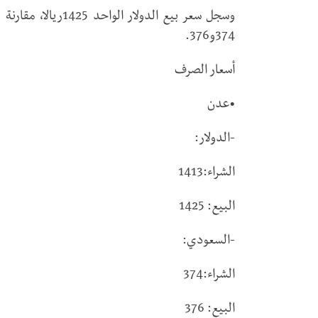
374و376.
أسعار الصرف
•عدن
-الدولار:
الشراء:1413
البيع: 1425
-السعودي:
الشراء:374
البيع: 376