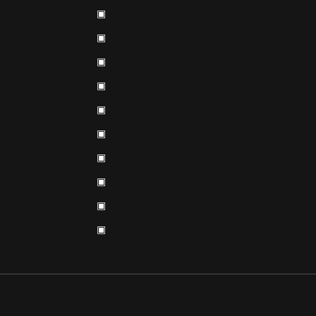
▣
▣
▣
▣
▣
▣
▣
▣
▣
▣