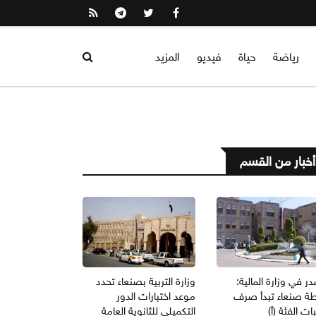
رياضة
حياة
فيديو
المزيد
أخبار من القسم
 في وزارة المالية:
وزارة التربية بصنعاء تحدد
ة صنعاء تبدأ صرف
موعد اختبارات الدور
ات الفئة (أ)
التكميلي للثانوية العامة