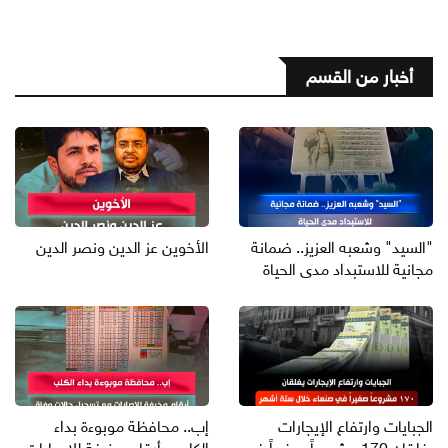
أخبار من القسم
"السيد" وشعبه العزيز.. ضمانة
الأخوين عز الدين ونصر الدين
مجانية للاستبداد مدى الحياة
الجبايات وارتفاع الإيجارات
إب.. محافظة موبوءة بداء