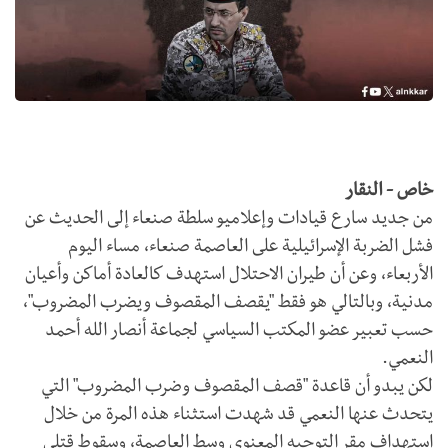
خاص - النقار
من جديد سارع قيادات وإعلاميو سلطة صنعاء إلى الحديث عن
فشل الضربة الإسرائيلية على العاصمة صنعاء، مساء اليوم
الأربعاء، وعن أن طيران الاحتلال استهدف كالعادة أماكن وأعيان
مدنية، وبالتالي هو فقط "يقصف المقصوف ويضرب المضروب"،
حسب تعبير عضو المكتب السياسي لجماعة أنصار الله أحمد
النعمي.
لكن يبدو أن قاعدة "قصف المقصوف وضرب المضروب" التي
يتحدث عنها النعمي قد شهدت استثناء هذه المرة من خلال
استهداف مقر التوجيه المعنوي وسط العاصمة، وسقوط قتلى