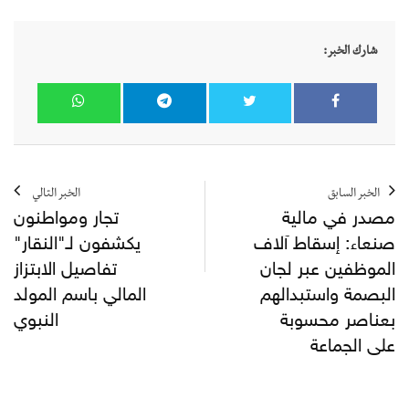
شارك الخبر:
الخبر السابق
الخبر التالي
مصدر في مالية
تجار ومواطنون
صنعاء: إسقاط آلاف
يكشفون لـ"النقار"
الموظفين عبر لجان
تفاصيل الابتزاز
البصمة واستبدالهم
المالي باسم المولد
بعناصر محسوبة
النبوي
على الجماعة