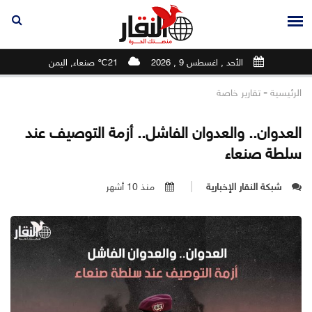
الأحد , اغسطس 9 , 2026
21℃ صنعاء, اليمن
-
الرئيسية
تقارير خاصة
العدوان.. والعدوان الفاشل.. أزمة التوصيف عند
سلطة صنعاء
شبكة النقار الإخبارية
منذ 10 أشهر