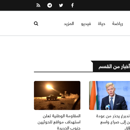
رياضة
حياة
فيديو
المزيد
أخبار من القسم
ندبرغ يحذر من عودة
المقاومة الوطنية تعلن
من إلى صراع واسع
استهداف مواقع للحوثيين
اق
جنوب الحديدة