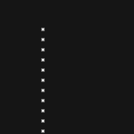
▣
▣
▣
▣
▣
▣
▣
▣
▣
▣
▣