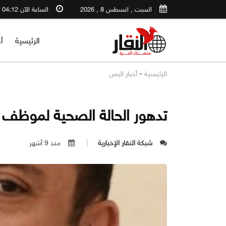
السبت , اغسطس 8 , 2026
الساعة الآن 04:12 PM
الرئيسية
أ
-
الرئيسية
أخبار اليمن
تدهور الحالة الصحية لموظف
شبكة النقار الإخبارية
منذ 9 أشهر