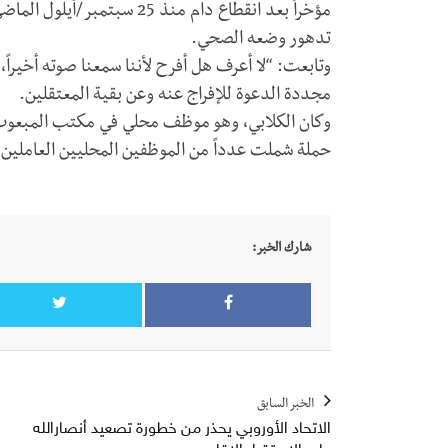
مؤخراً بعد انقطاع دام منذ 25
تدهور وضعه الصحي.
وتابعت: “لا أعرف هل أفرح لأننا سمعنا صوته أخيراً،
مجددة الدعوة للإفراج عنه وعن بقية المعتقلين.
حملة شملت عدداً من الموظفين المحليين العاملين
شارك الخبر:
الخبر السابق
الاتحاد الأوروبي يحذر من خطورة تصعيد أنصارالله