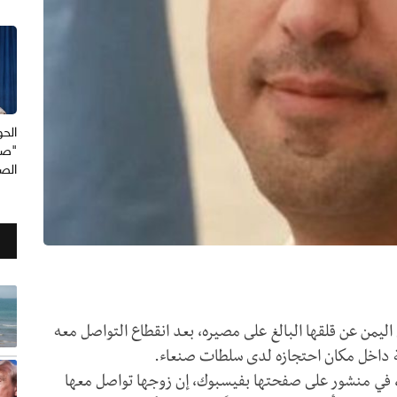
الح
"صح
الصو
من عن قلقها البالغ على مصيره، بعد انقطاع التواصل معه
ة داخل مكان احتجازه لدى سلطات صنعاء.
في منشور على صفحتها بفيسبوك، إن زوجها تواصل معها