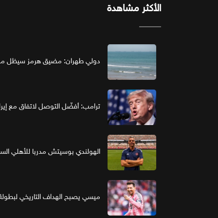
الأكثر مشاهدة
دولي طهران: مضيق هرمز سيظل مغل
ترامب: أفضّل التوصل لاتفاق مع إير
الهولندي بوسيتش مدربا للأهلي ال
ميسي يصبح الهداف التاريخي لبطولة