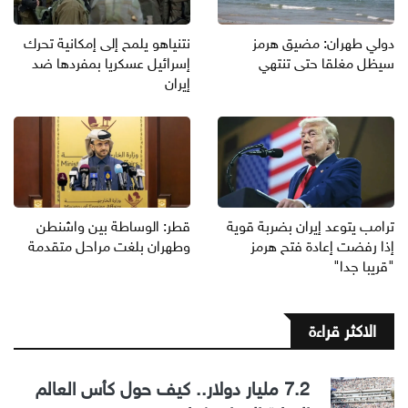
دولي طهران: مضيق هرمز
نتنياهو يلمح إلى إمكانية تحرك
سيظل مغلقا حتى تنتهي
إسرائيل عسكريا بمفردها ضد
إيران
ترامب يتوعد إيران بضربة قوية
قطر: الوساطة بين واشنطن
إذا رفضت إعادة فتح هرمز
وطهران بلغت مراحل متقدمة
"قريبا جدا"
الاكثر قراءة
7.2 مليار دولار.. كيف حول كأس العالم