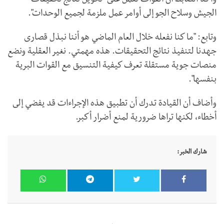
وأكد الضابط أن القوات تعمل على "تحويل نتائج تحقيقات
الجيش وسلاح الجو إلى أوامر عمل ملزمة لجميع الوحدات".
وتابع: "ما كنا نفعله خلال العام الماضي هو أننا نبذل قصارى
جهدنا لتنفيذ نتائج التحقيقات. هذه مهمتي. نغير العقلية ونضع
منصات جوية مستقلة تعرف كيفية التنسيق مع القوات البرية
بنفسها".
وأضاف أن القيادة تدرك أن تطبيق هذه الإجراءات قد يفضي إلى
أخطاء، لكنها تراها ضرورية لمنع أضرار أكبر.
شارك الخبر: