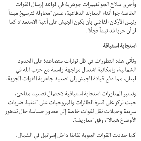
وأجرى سلاح الجو تغييرات جوهرية في قواعد إرسال القوات
الخاصة جوا أثناء المعارك الدفاعية، ضمن "محاولة لترسيخ مبدأ
رئيس الأركان القاضي بأن يكون الجيش على أهبة الاستعداد كما
لو أن حربا قد تبدأ فجأة".
استجابة استباقة
وتأتي هذه التطورات في ظل توترات متصاعدة على الحدود
الشمالية، وإمكانية اشتعال مواجهة واسعة مع حزب الله في
لبنان، مما دفع قيادة الجيش إلى تصعيد جاهزية القوات الجوية.
وتعتبر المناورات استجابة استباقية لاحتمال تصعيد مفاجئ،
حيث تركز على قدرة الطائرات والمروحيات على "تنفيذ ضربات
سريعة وحملات نقل لقوات خاصة إلى محاور حساسة حال تدهور
الأوضاع شمالا"، وفق "معاريف".
كما حددت القوات الجوية نقاطا داخل إسرائيل في الشمال،