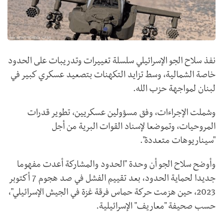
نفذ سلاح الجو الإسرائيلي سلسلة تغييرات وتدريبات على الحدود
خاصة الشمالية، وسط تزايد التكهنات بتصعيد عسكري كبير في
لبنان لمواجهة حزب الله.
وشملت الإجراءات، وفق مسؤولين عسكريين، تطوير قدرات
المروحيات، وتموضعا لإسناد القوات البرية من أجل
"سيناريوهات متعددة".
وأوضح سلاح الجو أن وحدة "الحدود والمشاركة أعدت مفهوما
جديدا لحماية الحدود، بعد تقييم الفشل في صد هجوم 7 أكتوبر
2023، حين هزمت حركة حماس فرقة غزة في الجيش الإسرائيلي"،
حسب صحيفة "معاريف" الإسرائيلية.