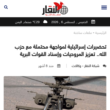
الخميس , اغسطس 6 , 2026
29℃ صنعاء, اليمن
-
الرئيسية
ملفات ساخنة
تحضيرات إسرائيلية لمواجهة محتملة مع حزب
الله.. تعزيز المروحيات وإسناد القوات البرية
شبكة النقار - وكالات
منذ 8 أشهر