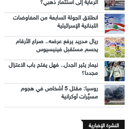
الرعاية إلى استثمار ذهبي؟
انطلاق الجولة السابعة من المفاوضات
اللبنانية الإسرائيلية
ريال مدريد يرفع عرضه.. صراع الأرقام
يحسم مستقبل فينيسيوس
نيمار يثير الجدل.. فهل يفتح باب الاعتزال
مجددا؟
روسيا: مقتل 5 أشخاص في هجوم
مسيَّرات أوكرانية
النشرة الإخبارية