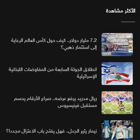
الأكثر مشاهدة
7.2 مليار دولار.. كيف حول كأس العالم الرعاية
إلى استثمار ذهبي؟
انطلاق الجولة السابعة من المفاوضات اللبنانية
الإسرائيلية
ريال مدريد يرفع عرضه.. صراع الأرقام يحسم
مستقبل فينيسيوس
نيمار يثير الجدل.. فهل يفتح باب الاعتزال مجددا؟