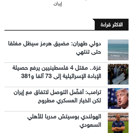
إيران
الاكثر قراءة
دولي طهران: مضيق هرمز سيظل مغلقا
حتى تنتهي
غزة.. مقتل 4 فلسطينيين يرفع حصيلة
الإبادة الإسرائيلية إلى 73 ألفا و381
ترامب: أفضّل التوصل لاتفاق مع إيران
لكن الخيار العسكري مطروح
الهولندي بوسيتش مدربا للأهلي
السعودي