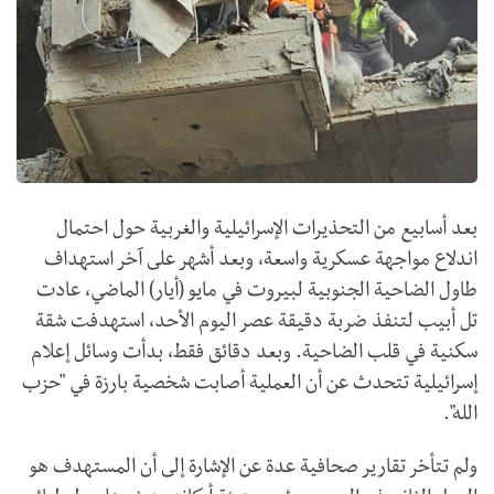
بعد أسابيع من التحذيرات الإسرائيلية والغربية حول احتمال
اندلاع مواجهة عسكرية واسعة، وبعد أشهر على آخر استهداف
طاول الضاحية الجنوبية لبيروت في مايو (أيار) الماضي، عادت
تل أبيب لتنفذ ضربة دقيقة عصر اليوم الأحد، استهدفت شقة
سكنية في قلب الضاحية. وبعد دقائق فقط، بدأت وسائل إعلام
إسرائيلية تتحدث عن أن العملية أصابت شخصية بارزة في "حزب
الله".
ولم تتأخر تقارير صحافية عدة عن الإشارة إلى أن المستهدف هو