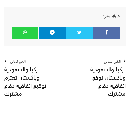
شارك الخبر:
الخبر السابق
الخبر التالي
تركيا والسعودية
تركيا والسعودية
وباكستان توقع
وباكستان تعتزم
اتفاقية دفاع
توقيع اتفاقية دفاع
مشترك
مشترك