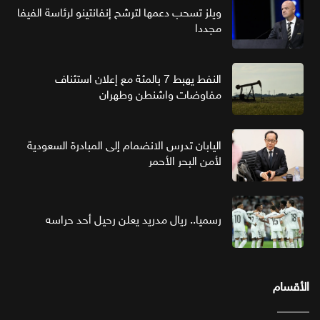
ويلز تسحب دعمها لترشح إنفانتينو لرئاسة الفيفا
مجددا
النفط يهبط 7 بالمئة مع إعلان استئناف
مفاوضات واشنطن وطهران
اليابان تدرس الانضمام إلى المبادرة السعودية
لأمن البحر الأحمر
رسميا.. ريال مدريد يعلن رحيل أحد حراسه
الأقسام