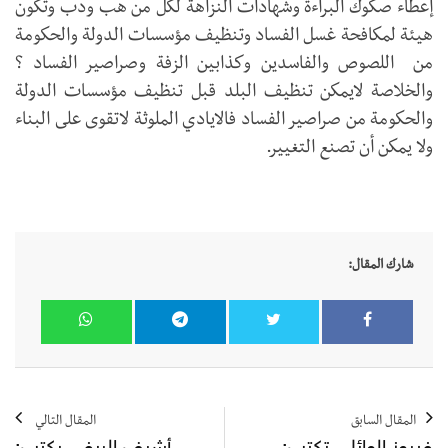
إعطاء صكوك البراءة وشهادات النزاهة لكل من هب ودب وتكون
هيئة لمكافحة غسل الفساد وتنظيف مؤسسات الدولة والحكومة
من اللصوص والفاسدين وكذابين الزفة وصراصير الفساد ؟
والخلاصة لايمكن تنظيف البلد قبل تنظيف مؤسسات الدولة
والحكومة من صراصير الفساد فالايادي الملوثة لاتقوى على البناء
ولا يمكن أن تصنع التغيير.
شارك المقال:
المقال السابق
المقال التالي
فيروز الوائلي تكتب:
أشرف الريفي يكتب: