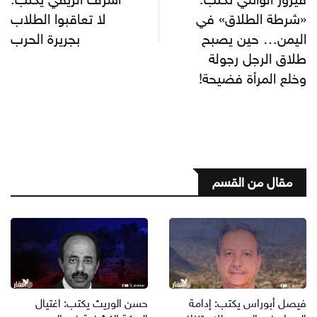
«شرطة الطلاق» في
لا تعاقبوا الطلاب
اليمن… حين يصبح
بجريرة الحرب
طلاق الرجل رجولة
وخلع المرأة فضيحة!
مقال من القسم
فيصل أبوراس يكتب: إدامة
حسن الوريث يكتب: اغتيال