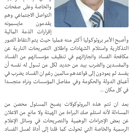
والخاصة وعلى صفحات
التواصل الاجتماعي وهم
يقدمون مايسمونه
إقرارات الذمة المالية
وأصبح الأمر بروتوكوليا أكثر منه عمليا حيث يتم التقاط الصور
التذكارية واستلام الشهادات واطلاق التصريحات النارية عن
مكافحة الفساد وانجازاتهم في تنظيف مؤسساتهم من الفساد
والمفسدين والضرب بيد من حديد لكل من تسول له نفسه أن
يفسد ثم يعودون إلى قواعدهم سالمين رغم ان الفساد يضرب في
أعماق الدولة والحكومة وفي مفاصل المؤسسات ونراه متجسدا
في كل مكان ..
بعد ان تتم هذه البروتوكولات يصبح المسئول محصن من
المساءلة لأنه استلم صك البراءة من الهيئة ولا مانع من الاعلان
عن بعض الإجراءات الوهمية والتصريحات في وسائل الإعلام
الرسمية والخاصة التي تحولت كما قلنا إلى أداة لغسل الفساد