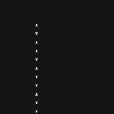
▣
▣
▣
▣
▣
▣
▣
▣
▣
▣
▣