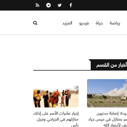
رياضة
حياة
فيديو
المزيد
أخبار من القسم
يدة: إصابة مدنيين
إجبار عشرات الأسر على إخلاء
ر بمنازل في حيس جراء
منازلهم في الجراحي وجبل
 لأنصار الله
رأس