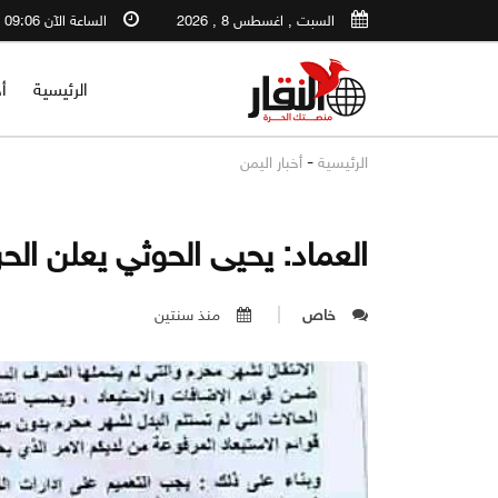
السبت , اغسطس 8 , 2026
الساعة الآن 09:06 PM
الرئيسية
أ
-
الرئيسية
أخبار اليمن
العماد: يحيى الحوثي يعلن ال
خاص
منذ سنتين