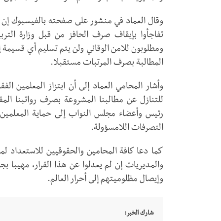
وقال العماد في منشور على صفحته بالفيسبوك إن ا
تفاجأوا بإيقاف صرف الحافز من قبل وزارة الترب
ومطلوبون للامن الوقائي ولن يتم تسليم أي قسيمة إ
المطالبة بصرف المرتبات مستقبلا.
وأشار المحامي العماد إلى أن ابتزاز المعلمين ال
للتنازل عن مطالبنا المشروعة بصرف رواتبنا الم
رئيس وأعضاء مجلس النواب إلى حماية المعلمين و
التصرفات اللامسؤولة.
كما دعا كافة المحامين والحقوقيين للاستعداد لمق
والمديريات إن لم يعدلوا عن هذا القرار، مهيبا بج
وإيصال مظلوميتهم إلى أحرار العالم.
شارك الخبر: