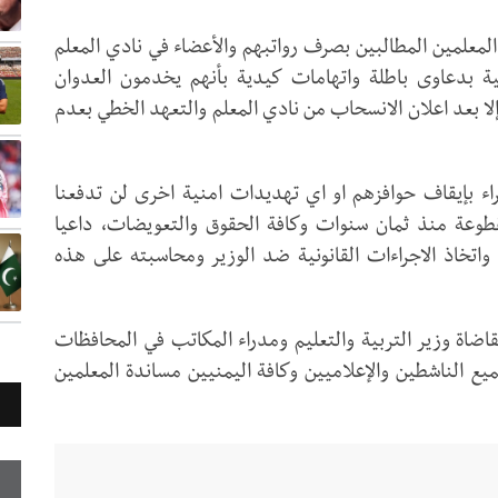
لمعلمين المطالبين بصرف رواتبهم والأعضاء في نادي المعلم
ية بدعاوى باطلة واتهامات كيدية بأنهم يخدمون العدوان
لا بعد اعلان الانسحاب من نادي المعلم والتعهد الخطي بعدم
فقراء بإيقاف حوافزهم او اي تهديدات امنية اخرى لن تدفعنا
قطوعة منذ ثمان سنوات وكافة الحقوق والتعويضات، داعيا
اتخاذ الاجراءات القانونية ضد الوزير ومحاسبته على هذه
اضاة وزير التربية والتعليم ومدراء المكاتب في المحافظات
ميع الناشطين والإعلاميين وكافة اليمنيين مساندة المعلمين