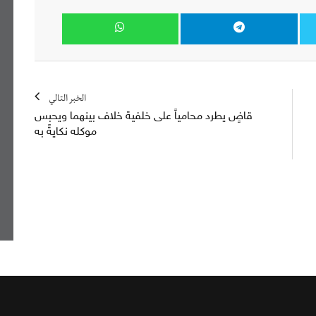
الخبر التالي
قاضٍ يطرد محامياً على خلفية خلاف بينهما ويحبس
موكله نكايةً به