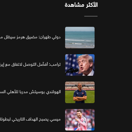
الأكثر مشاهدة
دولي طهران: مضيق هرمز سيظل مغل
ترامب: أفضّل التوصل لاتفاق مع إير
الهولندي بوسيتش مدربا للأهلي ال
ميسي يصبح الهداف التاريخي لبطولة