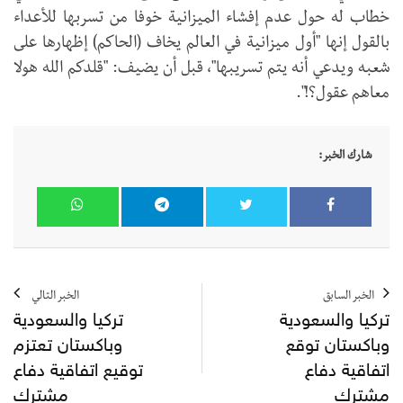
خطاب له حول عدم إفشاء الميزانية خوفا من تسربها للأعداء
بالقول إنها "أول ميزانية في العالم يخاف (الحاكم) إظهارها على
شعبه ويدعي أنه يتم تسريبها"، قبل أن يضيف: "قلدكم الله هولا
معاهم عقول؟!".
شارك الخبر:
الخبر السابق
الخبر التالي
تركيا والسعودية
تركيا والسعودية
وباكستان توقع
وباكستان تعتزم
اتفاقية دفاع
توقيع اتفاقية دفاع
مشترك
مشترك