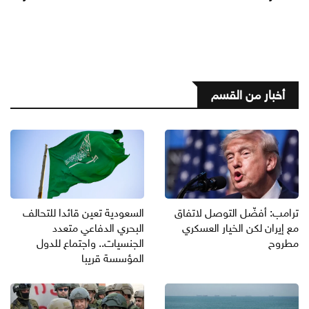
أخبار من القسم
ترامب: أفضّل التوصل لاتفاق
السعودية تعين قائدا للتحالف
مع إيران لكن الخيار العسكري
البحري الدفاعي متعدد
مطروح
الجنسيات.. واجتماع للدول
المؤسسة قريبا