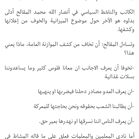
الكاتب والناشط السياسي في أنصار الله محمد المقالح أدلى
بدلوه هو الآخر حول موضوع الميزانية والخوف من إعلانها
وكشفها.
وتساءل المقالح: أن تخاف من كشف الموازنة العامة، ماذا يعني
هذا؟
-تخوفا أن يعرف الاجانب ان معانا فلوس كثير وما يساعدوننا
بسلات غذائية
-ان يعرف العدو مصادر دحلنا فيضربها او ينهبها
-أن يطالبنا الشعب بحقوقه ونحن بحاجتها للمعركة
-أن يعرف الناس اننا نسرقها او نهدرها بعير حق.
أما نادي المعلمين والمعلمات فعلق على ما قاله المشاط في