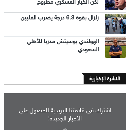
لكن الخيار العسكري مطروح
زلزال بقوة 6.3 درجة يضرب الفلبين
الهولندي بوسيتش مدربا للأهلي
السعودي
النشرة الإخبارية
اشترك في قائمتنا البريدية للحصول على
الأخبار الجديدة!