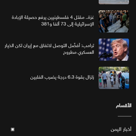
غزة.. مقتل 4 فلسطينيين يرفع حصيلة الإبادة
الإسرائيلية إلى 73 ألفا و381
ترامب: أفضّل التوصل لاتفاق مع إيران لكن الخيار
العسكري مطروح
زلزال بقوة 6.3 درجة يضرب الفلبين
الأقسام
أخبار اليمن
▣