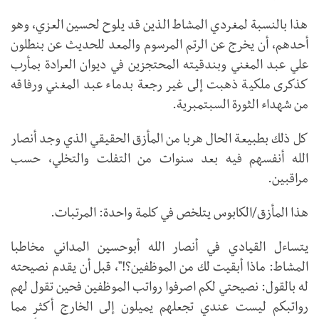
هذا بالنسبة لمغردي المشاط الذين قد يلوح لحسين العزي، وهو
أحدهم، أن يخرج عن الرتم المرسوم والمعد للحديث عن بنطلون
علي عبد المغني وبندقيته المحتجزين في ديوان العرادة بمأرب
كذكرى ملكية ذهبت إلى غير رجعة بدماء عبد المغني ورفاقه
من شهداء الثورة السبتمبرية.
كل ذلك بطبيعة الحال هربا من المأزق الحقيقي الذي وجد أنصار
الله أنفسهم فيه بعد سنوات من التفلت والتخلي، حسب
مراقبين.
هذا المأزق/الكابوس يتلخص في كلمة واحدة: المرتبات.
يتساءل القيادي في أنصار الله أبوحسين المداني مخاطبا
المشاط: ماذا أبقيت لك من الموظفين؟!"، قبل أن يقدم نصيحته
له بالقول: نصيحتي لكم اصرفوا رواتب الموظفين فحين تقول لهم
رواتبكم ليست عندي تجعلهم يميلون إلى الخارج أكثر مما