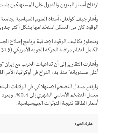
ارتفاع أسعار البنزين والديزل على المستهلكين بلغت 41.5 مليار دولار أو 316 دولارا لكل أسرة أمريكية
وأشار جيف كولغان، أستاذ العلوم السياسية بجامعة بر
الوقود كان من الممكن استخدامها بشكل أكثر جدوى
الكامل لنظام مراقبة الحركة الجوية الأمريكي (31.5 مليار دولار).
وأشارت التقارير إلى أن تداعيات الحرب مع إيران "
أعلى مستوياته" منذ بدء النزاع في أوكرانيا، الأمر 
معدل التضخم الأس
أسعار الطاقة نتيجة التوترات الجيوسياسية.
شارك الخبر: