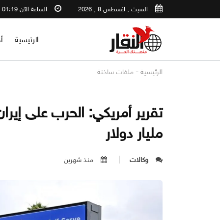
السبت , اغسطس 8 , 2026
الساعة الآن 01:19 PM
الرئيسية
أ
-
الرئيسية
ملفات ساخنة
مليار دولار
وكالات
منذ شهرين