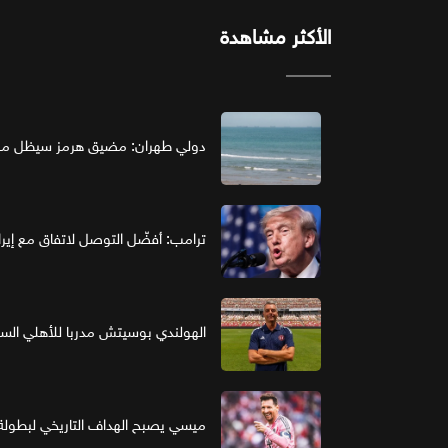
الأكثر مشاهدة
دولي طهران: مضيق هرمز سيظل مغل
ترامب: أفضّل التوصل لاتفاق مع إير
الهولندي بوسيتش مدربا للأهلي ال
ميسي يصبح الهداف التاريخي لبطولة