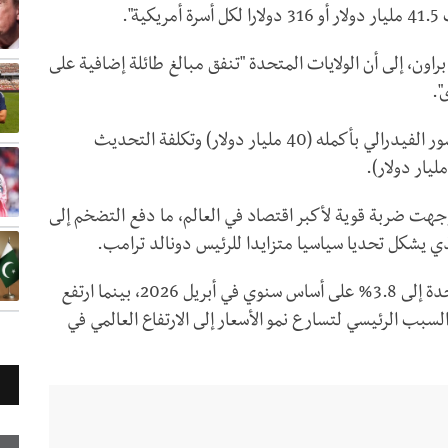
".
اون، إلى أن الولايات المتحدة "تنفق مبالغ طائلة إضافية على
".
وتتجاوز تكاليف الوقود الإضافية برنامج إصلاح الجسور الفيدرالي بأكمله (40 مليار دولار) وتكلفة التحديث
وجهت ضربة قوية لأكبر اقتصاد في العالم، ما دفع التضخم إلى
الذي يشكل تحديا سياسيا متزايدا للرئيس دونالد ترامب.
وارتفع معدل التضخم الاستهلاكي في الولايات المتحدة إلى 3.8% على أساس سنوي في أبريل 2026، بينما ارتفع
اسي الشهري إلى 0.4%. ويعود السبب الرئيسي لتسارع نمو الأسعار إلى الارتفاع العالمي في