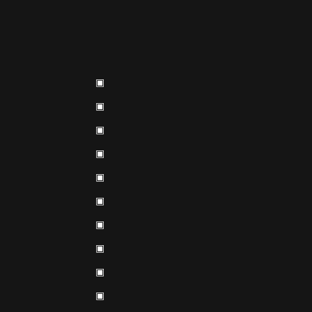
▣
▣
▣
▣
▣
▣
▣
▣
▣
▣