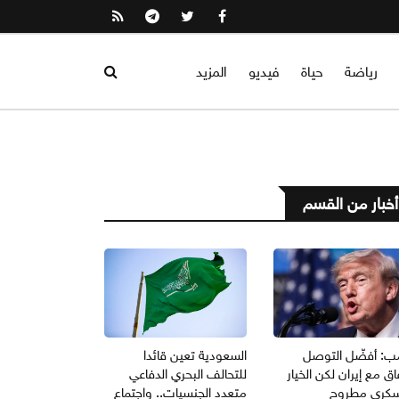
رياضة
حياة
فيديو
المزيد
أخبار من القسم
مب: أفضّل التوصل
السعودية تعين قائدا
اق مع إيران لكن الخيار
للتحالف البحري الدفاعي
سكري مطروح
متعدد الجنسيات.. واجتماع