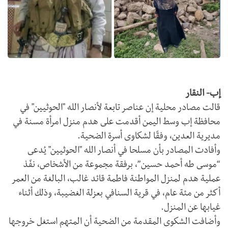
إب- النقار
قالت مصادر محلية إن عناصر تابعة لأنصار الله "الحوثيين" في
محافظة إب وسط اليمن أقدمت على هدم منزل امرأة مسنة في
مديرية العدين، وفقًا لشكاوى أسرة الضحية.
وأفادت المصادر بأن مسلحا في أنصار الله "الحوثيين" يُدعى
“موسى طه أحمد حسين”، برفقة مجموعة من الأشخاص، نفّذ
عملية هدم لمنزل المواطنة فاطمة قائد غالب، البالغة من العمر
أكثر من مئة عام، في قرية السنافي بعزلة الغضيبة، وذلك أثناء
غيابها عن المنزل.
وأضافت الشكوى المقدمة من الضحية أن المتهم استغل خروجها