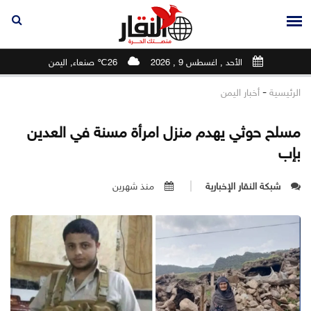
الأحد , اغسطس 9 , 2026
26℃ صنعاء, اليمن
-
الرئيسية
أخبار اليمن
مسلح حوثي يهدم منزل امرأة مسنة في العدين
بإب
شبكة النقار الإخبارية
منذ شهرين