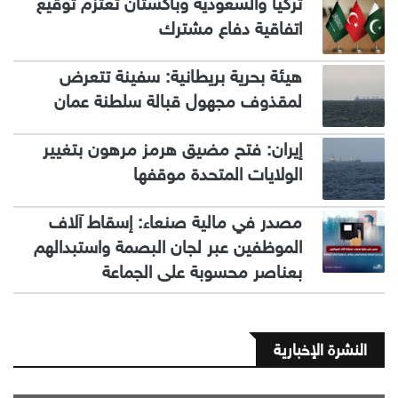
تركيا والسعودية وباكستان تعتزم توقيع
اتفاقية دفاع مشترك
هيئة بحرية بريطانية: سفينة تتعرض
لمقذوف مجهول قبالة سلطنة عمان
إيران: فتح مضيق هرمز مرهون بتغيير
الولايات المتحدة موقفها
مصدر في مالية صنعاء: إسقاط آلاف
الموظفين عبر لجان البصمة واستبدالهم
بعناصر محسوبة على الجماعة
النشرة الإخبارية