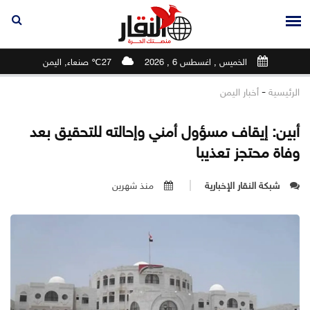
الخميس , اغسطس 6 , 2026
27℃ صنعاء, اليمن
-
الرئيسية
أخبار اليمن
أبين: إيقاف مسؤول أمني وإحالته للتحقيق بعد
وفاة محتجز تعذيبا
شبكة النقار الإخبارية
منذ شهرين