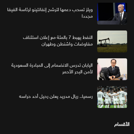
ويلز تسحب دعمها لترشح إنفانتينو لرئاسة الفيفا
مجددا
النفط يهبط 7 بالمئة مع إعلان استئناف
مفاوضات واشنطن وطهران
اليابان تدرس الانضمام إلى المبادرة السعودية
لأمن البحر الأحمر
رسميا.. ريال مدريد يعلن رحيل أحد حراسه
الأقسام