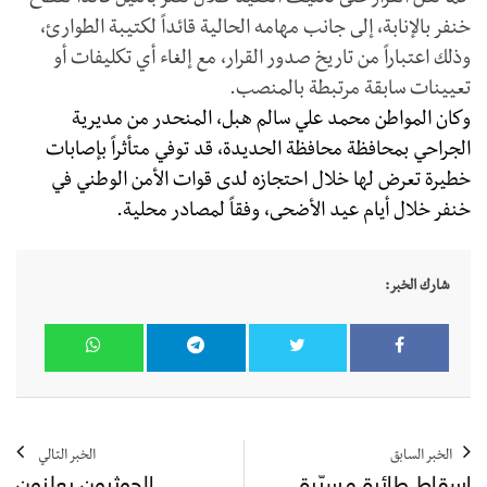
كما نص القرار على تكليف العقيد طلال نصر بالليل قائداً لقطاع
خنفر بالإنابة، إلى جانب مهامه الحالية قائداً لكتيبة الطوارئ،
وذلك اعتباراً من تاريخ صدور القرار، مع إلغاء أي تكليفات أو
تعيينات سابقة مرتبطة بالمنصب.
وكان المواطن محمد علي سالم هبل، المنحدر من مديرية
الجراحي بمحافظة محافظة الحديدة، قد توفي متأثراً بإصابات
خطيرة تعرض لها خلال احتجازه لدى قوات الأمن الوطني في
خنفر خلال أيام عيد الأضحى، وفقاً لمصادر محلية.
شارك الخبر:
الخبر السابق
الخبر التالي
اسقاط طائرة مسيّرة
الحوثيون يعلنون