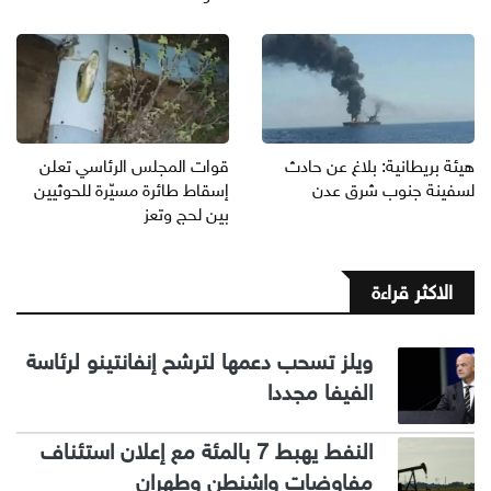
هيئة بريطانية: بلاغ عن حادث
قوات المجلس الرئاسي تعلن
لسفينة جنوب شرق عدن
إسقاط طائرة مسيّرة للحوثيين
بين لحج وتعز
الاكثر قراءة
ويلز تسحب دعمها لترشح إنفانتينو لرئاسة
الفيفا مجددا
النفط يهبط 7 بالمئة مع إعلان استئناف
مفاوضات واشنطن وطهران