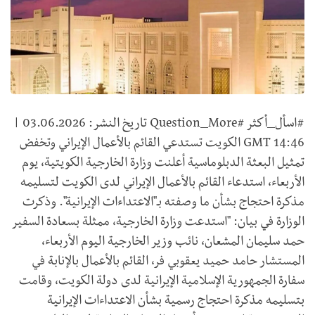
#اسأل_أكثر #Question_More تاريخ النشر: 03.06.2026 |
14:46 GMT الكويت تستدعي القائم بالأعمال الإيراني وتخفض
تمثيل البعثة الدبلوماسية أعلنت وزارة الخارجية الكويتية، يوم
الأربعاء، استدعاء القائم بالأعمال الإيراني لدى الكويت لتسليمه
مذكرة احتجاج بشأن ما وصفته بـ"الاعتداءات الإيرانية". وذكرت
الوزارة في بيان: "استدعت وزارة الخارجية، ممثلة بسعادة السفير
حمد سليمان المشعان، نائب وزير الخارجية اليوم الأربعاء،
المستشار حامد حميد يعقوبي فر، القائم بالأعمال بالإنابة في
سفارة الجمهورية الإسلامية الإيرانية لدى دولة الكويت، وقامت
بتسليمه مذكرة احتجاج رسمية بشأن الاعتداءات الإيرانية