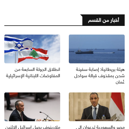
أخبار من القسم
هيئة بريطانية: إصابة سفينة
انطلاق الجولة السابعة من
شحن بمقذوف قبالة سواحل
المفاوضات اللبنانية الإسرائيلية
عُمان
مصر والسعودية تدعوان إلى
ملادينوف يصل إسرائيل الاثنين