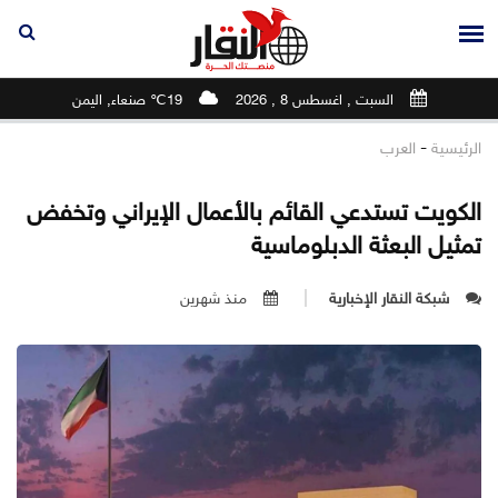
السبت , اغسطس 8 , 2026
19℃ صنعاء, اليمن
-
الرئيسية
العرب
الكويت تستدعي القائم بالأعمال الإيراني وتخفض
تمثيل البعثة الدبلوماسية
شبكة النقار الإخبارية
منذ شهرين