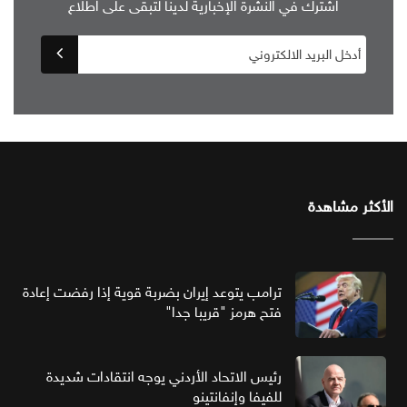
اشترك في النشرة الإخبارية لدينا لتبقى على اطلاع
الأكثر مشاهدة
ترامب يتوعد إيران بضربة قوية إذا رفضت إعادة
فتح هرمز "قريبا جدا"
رئيس الاتحاد الأردني يوجه انتقادات شديدة
للفيفا وإنفانتينو