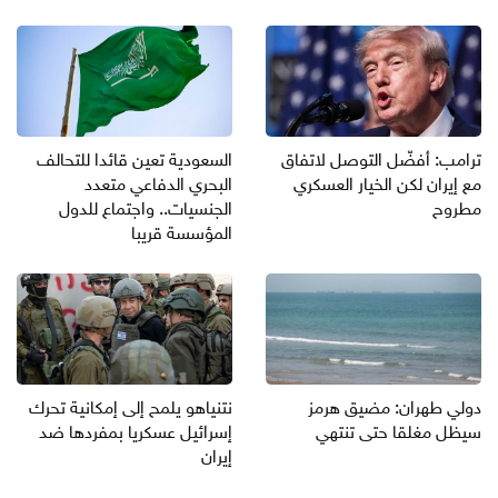
ترامب: أفضّل التوصل لاتفاق
السعودية تعين قائدا للتحالف
مع إيران لكن الخيار العسكري
البحري الدفاعي متعدد
مطروح
الجنسيات.. واجتماع للدول
المؤسسة قريبا
دولي طهران: مضيق هرمز
نتنياهو يلمح إلى إمكانية تحرك
سيظل مغلقا حتى تنتهي
إسرائيل عسكريا بمفردها ضد
إيران