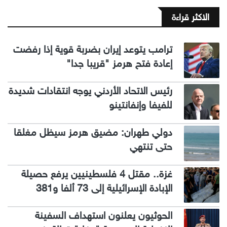
الاكثر قراءة
ترامب يتوعد إيران بضربة قوية إذا رفضت
إعادة فتح هرمز "قريبا جدا"
رئيس الاتحاد الأردني يوجه انتقادات شديدة
للفيفا وإنفانتينو
دولي طهران: مضيق هرمز سيظل مغلقا
حتى تنتهي
غزة.. مقتل 4 فلسطينيين يرفع حصيلة
الإبادة الإسرائيلية إلى 73 ألفا و381
الحوثيون يعلنون استهداف السفينة