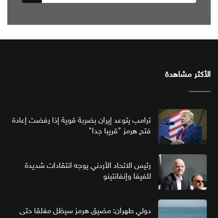
الأكثر مشاهدة
ترامب يتوعد إيران بضربة قوية إذا رفضت إعادة
فتح هرمز "قريبا جدا"
رئيس الاتحاد الأردني يوجه انتقادات شديدة
للفيفا وإنفانتينو
دولي طهران: مضيق هرمز سيظل مغلقا حتى