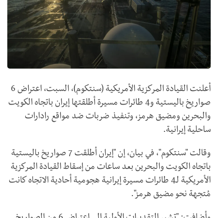
أعلنت القيادة المركزية الأمريكية (سنتكوم)، السبت، اعتراض 6
صواريخ باليستية و4 طائرات مسيرة أطلقتها إيران باتجاه الكويت
والبحرين ومضيق هرمز، وتنفيذ ضربات ضد مواقع رادارات
ساحلية إيرانية.
وقالت "سنتكوم"، في بيان، إن "إيران أطلقت 7 صواريخ باليستية
باتجاه الكويت والبحرين بعد ساعات من إسقاط القيادة المركزية
الأمريكية لـ4 طائرات مسيرة إيرانية هجومية أحادية الاتجاه كانت
مُتجهة نحو مضيق هرمز".