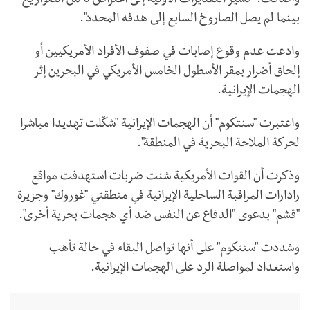
وأضافت: "تشير التقديرات الأولية إلى اعتراض 6 من الصواريخ
بينما لم يصل الصاروخ السابع إلى هدفه المحدد".
وادعت عدم وقوع إصابات في صفوف الأفراد الأمريكيين أو
إلحاق أضرار بمقر الأسطول الخامس الأمريكي في البحرين إثر
الهجمات الإيرانية.
واعتبرت "سنتكوم" أن الهجمات الإيرانية "شكّلت تهديدا مباشرا
لحركة الملاحة البحرية في المنطقة".
وذكرت أن القوات الأمريكية شنت ضربات استهدفت مواقع
رادارات المراقبة الساحلية الإيرانية في منطقتي "غوروك" وجزيرة
"قشم" بدعوى "الدفاع عن النفس ضد أي هجمات بحرية أخرى".
وشددت "سنتكوم" على أنها تواصل البقاء في حالة تأهب
واستعداد لمواصلة الرد على الهجمات الإيرانية.