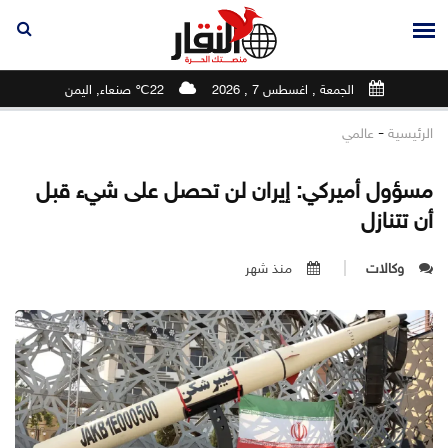
الجمعة , اغسطس 7 , 2026
22℃ صنعاء, اليمن
-
الرئيسية
عالمي
مسؤول أميركي: إيران لن تحصل على شيء قبل
أن تتنازل
وكالات
منذ شهر