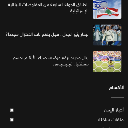
انطلاق الجولة السابعة من المفاوضات اللبنانية
الإسرائيلية
نيمار يثير الجدل.. فهل يفتح باب الاعتزال مجددا؟
ريال مدريد يرفع عرضه.. صراع الأرقام يحسم
مستقبل فينيسيوس
الأقسام
أخبار اليمن
▣
ملفات ساخنة
▣