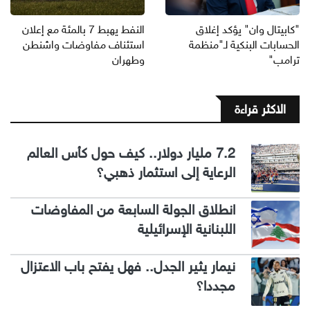
"كابيتال وان" يؤكد إغلاق
النفط يهبط 7 بالمئة مع إعلان
الحسابات البنكية لـ"منظمة
استئناف مفاوضات واشنطن
ترامب"
وطهران
الاكثر قراءة
7.2 مليار دولار.. كيف حول كأس العالم
الرعاية إلى استثمار ذهبي؟
انطلاق الجولة السابعة من المفاوضات
اللبنانية الإسرائيلية
نيمار يثير الجدل.. فهل يفتح باب الاعتزال
مجددا؟