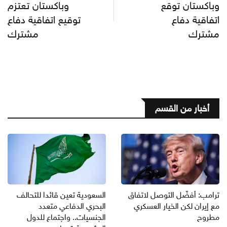
وباكستان توقع
وباكستان تعتزم
اتفاقية دفاع
توقيع اتفاقية دفاع
مشترك
مشترك
أخبار من القسم
ترامب: أفضّل التوصل لاتفاق
السعودية تعين قائدا للتحالف
مع إيران لكن الخيار العسكري
البحري الدفاعي متعدد
مطروح
الجنسيات.. واجتماع للدول