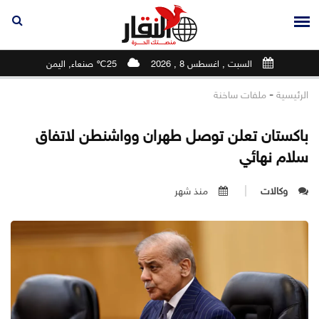
السبت , اغسطس 8 , 2026
25℃ صنعاء, اليمن
-
الرئيسية
ملفات ساخنة
باكستان تعلن توصل طهران وواشنطن لاتفاق
سلام نهائي
وكالات
منذ شهر