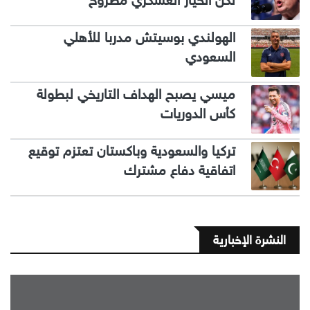
لكن الخيار العسكري مطروح
الهولندي بوسيتش مدربا للأهلي
السعودي
ميسي يصبح الهداف التاريخي لبطولة
كأس الدوريات
تركيا والسعودية وباكستان تعتزم توقيع
اتفاقية دفاع مشترك
النشرة الإخبارية