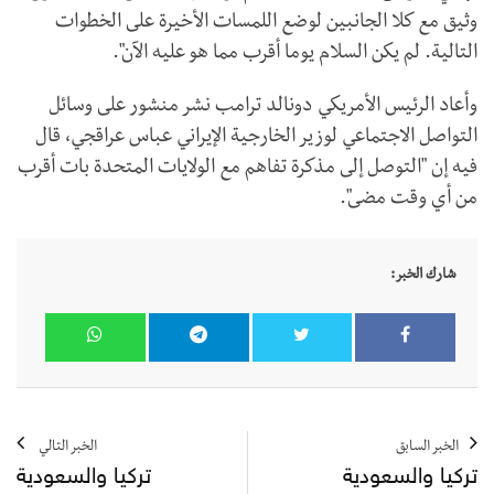
وثيق مع كلا الجانبين لوضع اللمسات الأخيرة على الخطوات
التالية. لم يكن السلام يوما أقرب مما هو عليه الآن".
وأعاد ⁠الرئيس ‌الأمريكي دونالد ​ترامب نشر منشور ⁠على وسائل
التواصل ​الاجتماعي لوزير الخارجية الإيراني عباس ⁠عراقجي، ​قال ​
فيه إن ‌"التوصل إلى ​مذكرة ⁠تفاهم مع الولايات ​المتحدة ⁠بات ‌أقرب
من أي ‌وقت مضى".
شارك الخبر:
الخبر السابق
الخبر التالي
تركيا والسعودية
تركيا والسعودية