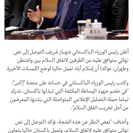
أعلن رئيس الوزراء الباكستاني شهباز شريف التوصل إلى نص
نهائي متوافق عليه من الطرفين لاتفاق السلام بين واشنطن
وطهران، مؤكدا أن إسلام آباد تعمل حاليا لوضع اللمسات الأخيرة.
وكتب رئيس الوزراء الباكستاني في حسابه على منصة "إكس":
"في خضم جهود الوساطة المكثفة التي تبذلها باكستان، ندرك
تماما حملة التضليل الإعلامي المتواصلة التي يشنها المغرضون
من أجل تخريب اتفاق السلام".
وأضاف: "بغض النظر عن هذه الضجة، نؤكد التوصل إلى نص
نهائي متوافق عليه لاتفاق السلام، وتعمل باكستان حاليا بتعاون