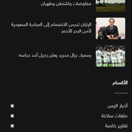
مفاوضات واشنطن وطهران
اليابان تدرس الانضمام إلى المبادرة السعودية
لأمن البحر الأحمر
رسميا.. ريال مدريد يعلن رحيل أحد حراسه
الأقسام
أخبار اليمن
▣
ملفات ساخنة
▣
تقارير خاصة
▣