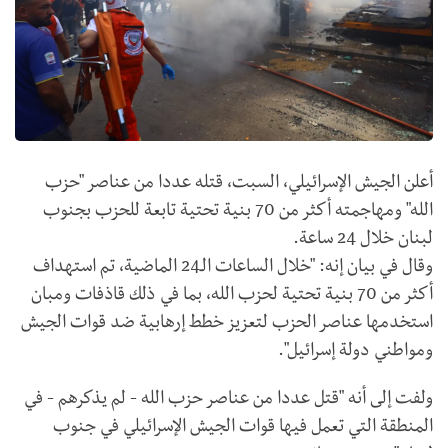
أعلن الجيش الإسرائيلي، السبت، قتله عددا من عناصر "حزب
الله" ومهاجمته أكثر من 70 بنية تحتية تابعة للحزب بجنوب
لبنان خلال 24 ساعة.
وقال في بيان إنه: "خلال الساعات الـ24 الماضية، تم استهداف
أكثر من 70 بنية تحتية لحزب الله، بما في ذلك قاذفات ومبان
استخدمها عناصر الحزب لتعزيز خطط إرهابية ضد قوات الجيش
ومواطني دولة إسرائيل".
ولفت إلى أنه "قتل عددا من عناصر حزب الله - لم يذكرهم - في
المنطقة التي تعمل فيها قوات الجيش الإسرائيلي في جنوب