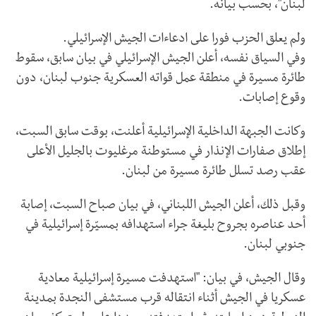
لبنان"، بحسب بيانه.
ولم يعلق الحزب فورا على ادعاءات الجيش الإسرائيلي.
وفي السياق نفسه، أعلن الجيش الإسرائيلي في بيان سابق، سقوط
طائرة مسيرة في منطقة عمل قواته العسكرية جنوب لبنان، دون
وقوع إصابات.
وكانت الجبهة الداخلية الإسرائيلية أعلنت، بوقت سابق السبت،
إطلاق صفارات الإنذار في مستوطنة مرغليوت بالجليل الأعلى
عقب رصد تسلل طائرة مسيرة من لبنان.
وقبل ذلك، أعلن الجيش اللبناني، في بيان صباح السبت، إصابة
أحد عناصره بجروح بليغة جراء استهدافه بمسيّرة إسرائيلية في
جنوبي لبنان.
وقال الجيش، في بيان: "استهدفت مسيرة إسرائيلية معادية
عسكريا في الجيش أثناء انتقاله قرب مستشفى النجدة بمدينة