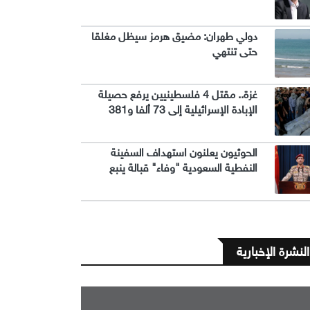
دولي طهران: مضيق هرمز سيظل مغلقا
حتى تنتهي
غزة.. مقتل 4 فلسطينيين يرفع حصيلة
الإبادة الإسرائيلية إلى 73 ألفا و381
الحوثيون يعلنون استهداف السفينة
النفطية السعودية "وفاء" قبالة ينبع
النشرة الإخبارية