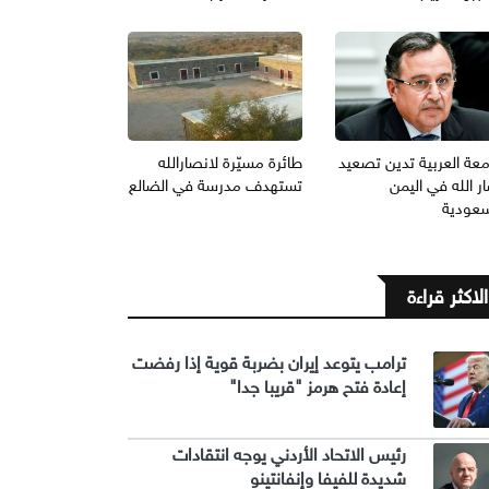
معة العربية تدين تصعيد
طائرة مسيّرة لانصارالله
ر الله في اليمن
تستهدف مدرسة في الضالع
سعودية
الاكثر قراءة
ترامب يتوعد إيران بضربة قوية إذا رفضت
إعادة فتح هرمز "قريبا جدا"
رئيس الاتحاد الأردني يوجه انتقادات
شديدة للفيفا وإنفانتينو