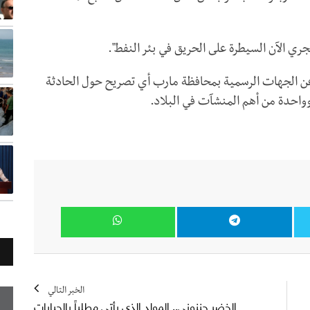
ري الآن السيطرة على الحريق في بئر النفط".
عن الجهات الرسمية بمحافظة مارب أي تصريح حول الحادثة
واحدة من أهم المنشآت في البلاد.
الخبر التالي
الخضر جننوني.. المولد الذي يأتي مطلياً بالجبايات