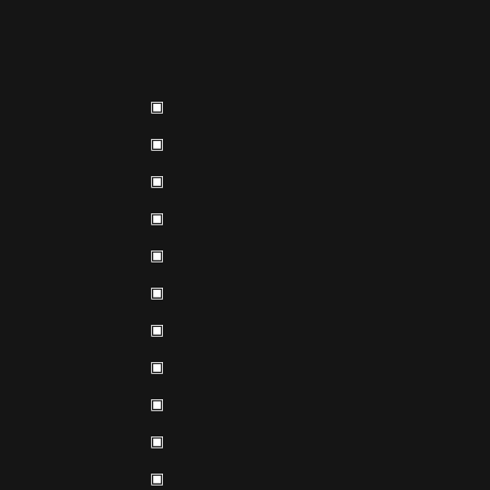
▣
▣
▣
▣
▣
▣
▣
▣
▣
▣
▣