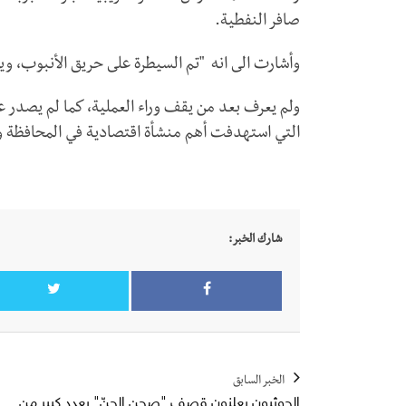
صافر النفطية.
وأشارت الى انه "تم السيطرة على حريق الأنبوب، ويج
ولم يعرف بعد من يقف وراء العملية، كما لم يصدر 
التي استهدفت أهم منشأة اقتصادية في المحافظة و
شارك الخبر:
الخبر السابق
الحوثيون يعلنون قصف "صحن الجنّ" بعدد كبير من