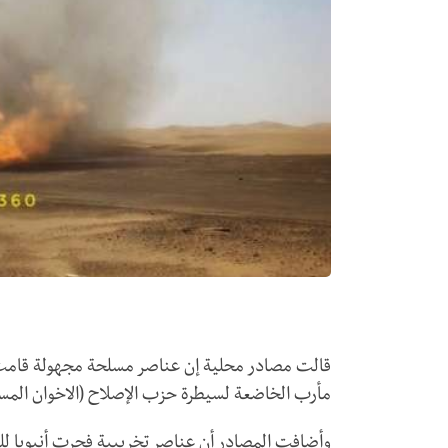
قالت مصادر محلية إن عناصر مسلحة مجهولة قامت، 
مأرب الخاضعة لسيطرة حزب الإصلاح (الاخوان المس
وأضافت المصادر أن عناصر تخريبية فجرت أنبوبا للن