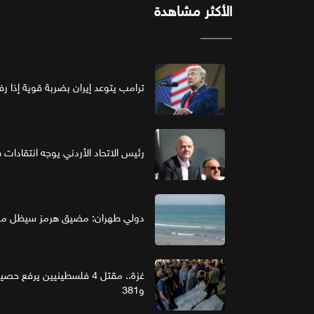
الأكثر مشاهدة
ترامب يتوعد إيران بضربة قوية إذا ر
رئيس الاتحاد الأردني يوجه انتقادات ش
دولي طهران: مضيق هرمز سيظل مغل
و381