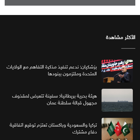
الأكثر مشاهدة
بزشكيان: ندعم تنفيذ مذكرة التفاهم مع الولايات
المتحدة وملتزمون ببنودها
هيئة بحرية بريطانية: سفينة تتعرض لمقذوف
مجهول قبالة سلطنة عمان
تركيا والسعودية وباكستان تعتزم توقيع اتفاقية
دفاع مشترك