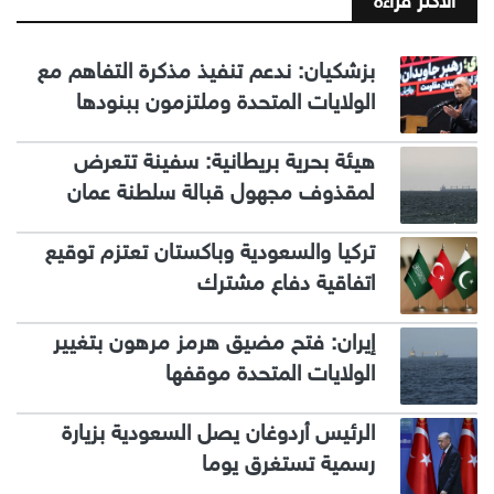
الاكثر قراءة
بزشكيان: ندعم تنفيذ مذكرة التفاهم مع
الولايات المتحدة وملتزمون ببنودها
هيئة بحرية بريطانية: سفينة تتعرض
لمقذوف مجهول قبالة سلطنة عمان
تركيا والسعودية وباكستان تعتزم توقيع
اتفاقية دفاع مشترك
إيران: فتح مضيق هرمز مرهون بتغيير
الولايات المتحدة موقفها
الرئيس أردوغان يصل السعودية بزيارة
رسمية تستغرق يوما