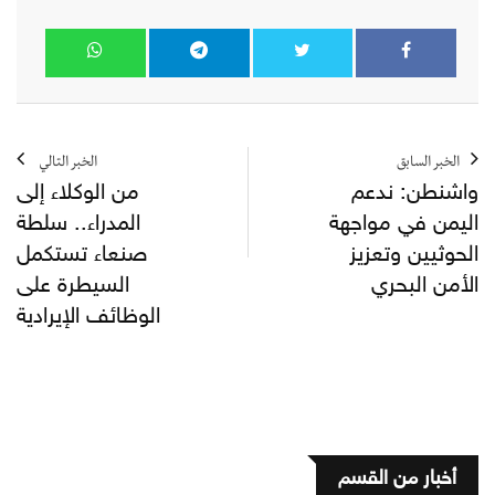
الخبر السابق
الخبر التالي
واشنطن: ندعم
من الوكلاء إلى
اليمن في مواجهة
المدراء.. سلطة
الحوثيين وتعزيز
صنعاء تستكمل
الأمن البحري
السيطرة على
الوظائف الإيرادية
أخبار من القسم