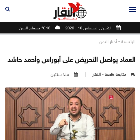
الإثنين , اغسطس 10 , 2026
18℃ صنعاء, اليمن
-
الرئيسية
أخبار اليمن
العماد يواصل التحريض على أبوراس وأحمد حاشد
متابعة خاصة - النقار
منذ سنتين