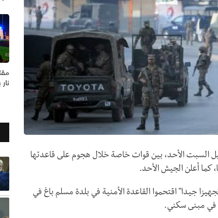
نار 
ت ليل السبت الأحد، بين قوات خاصة خلال هجوم على قاعدتها
 كما أعلن الجيش الأحد.
هيزا جيدا" اقتحموا القاعدة الأمنية في بلدة مسلم باغ في
 في مبنى سكني.