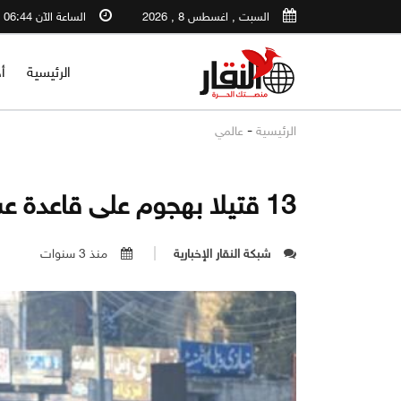
السبت , اغسطس 8 , 2026
الساعة الآن 06:44 AM
الرئيسية
أ
-
الرئيسية
عالمي
13 قتيلا بهجوم على قاعدة عسكرية في باكستان
شبكة النقار الإخبارية
منذ 3 سنوات