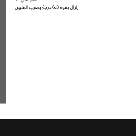
الخبر التالي
زلزال بقوة 6.3 درجة يضرب الفلبين