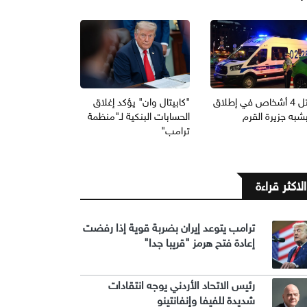
مقتل 4 أشخاص في إطلاق
"كابيتال وان" يؤكد إغلاق
بشبه جزيرة القرم
الحسابات البنكية لـ"منظمة
ترامب"
الاكثر قراءة
ترامب يتوعد إيران بضربة قوية إذا رفضت
إعادة فتح هرمز "قريبا جدا"
رئيس الاتحاد الأردني يوجه انتقادات
شديدة للفيفا وإنفانتينو