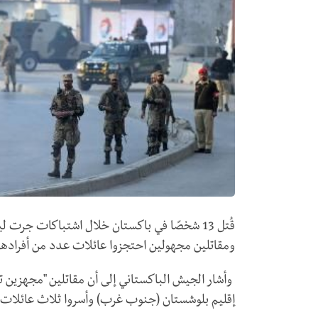
قُتل 13 شخصًا في باكستان خلال اشتباكات جر
ومقاتلين مجهولين احتجزوا عائلات عدد من أفرادها،
وأشار الجيش الباكستاني إلى أن مقاتلين "مجهزين تج
إقليم بلوشستان (جنوب غرب) وأسروا ثلاث عائلات