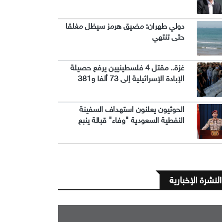
دولي طهران: مضيق هرمز سيظل مغلقا
حتى تنتهي
غزة.. مقتل 4 فلسطينيين يرفع حصيلة
الإبادة الإسرائيلية إلى 73 ألفا و381
الحوثيون يعلنون استهداف السفينة
النفطية السعودية "وفاء" قبالة ينبع
النشرة الإخبارية