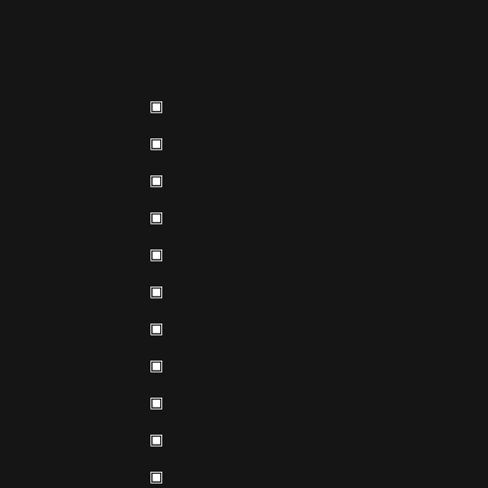
▣
▣
▣
▣
▣
▣
▣
▣
▣
▣
▣