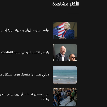
الأكثر مشاهدة
ترامب يتوعد إيران بضربة قوية إذا ر
رئيس الاتحاد الأردني يوجه انتقادات ش
دولي طهران: مضيق هرمز سيظل مغل
و381