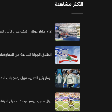
الأكثر مشاهدة
7.2 مليار دولار.. كيف حول كأس العالم الرعاية إلى استثمار ذهبي؟
انطلاق الجولة السابعة من المفاوضات ا
نيمار يثير الجدل.. فهل يفتح باب الاع
ريال مدريد يرفع عرضه.. صراع الأر