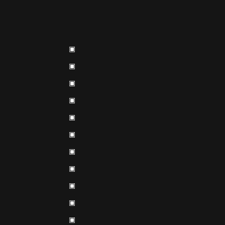
▣
▣
▣
▣
▣
▣
▣
▣
▣
▣
▣