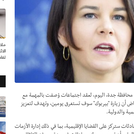
ملا
الاث
تفا
إلى محافظة جدة، اليوم، لعقد اجتماعات وُصفت بالمهمة مع
ياض أن زيارة "بيربوك" سوف تستغرق يومين، وتهدف لتعزيز
مية والدولية.
دثات ستركز على القضايا الإقليمية، بما في ذلك إدارة الأزمات