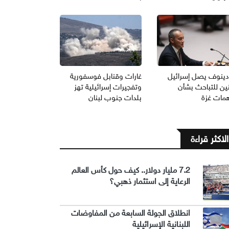
دينوف يصل إسرائيل
غارات وقنابل فوسفورية
نين للتباحث بشأن
وتفجيرات إسرائيلية تهز
همات غزة
بلدات جنوب لبنان
الاكثر قراءة
7.2 مليار دولار.. كيف حول كأس العالم
الرعاية إلى استثمار ذهبي؟
انطلاق الجولة السابعة من المفاوضات
اللبنانية الإسرائيلية