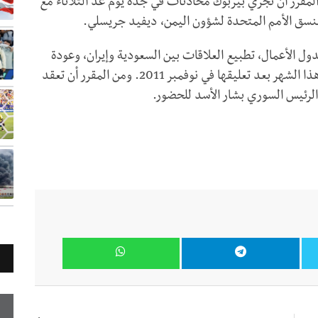
المقرر أن تجري بيربوك محادثات في جدة يوم غد الثلاثاء مع
منسق الأمم المتحدة لشؤون اليمن، ديفيد جريسلي.
ل الأعمال، تطبيع العلاقات بين السعودية وإيران، وعودة
سوريا إلى جامعة الدول العربية في وقت سابق من هذا الشهر بعد تعليقها في نوفمبر 2011. ومن المقرر أن تعقد
الرئيس السوري بشار الأسد للحضور.