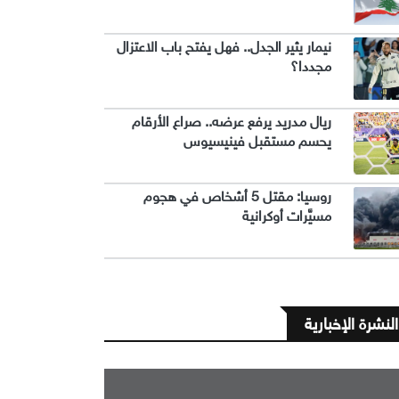
نيمار يثير الجدل.. فهل يفتح باب الاعتزال
مجددا؟
ريال مدريد يرفع عرضه.. صراع الأرقام
يحسم مستقبل فينيسيوس
روسيا: مقتل 5 أشخاص في هجوم
مسيَّرات أوكرانية
النشرة الإخبارية