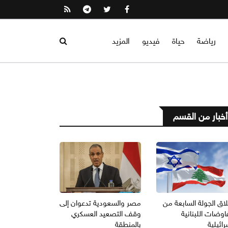
رياضة
حياة
فيديو
المزيد
أخبار من القسم
اق الجولة السابعة من
مصر والسعودية تدعوان إلى
اوضات اللبنانية
وقف التصعيد العسكري
رائيلية
بالمنطقة