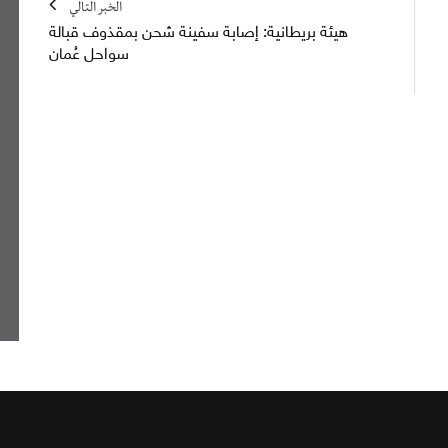
الخبر التالي
هيئة بريطانية: إصابة سفينة شحن بمقذوف قبالة
سواحل عُمان