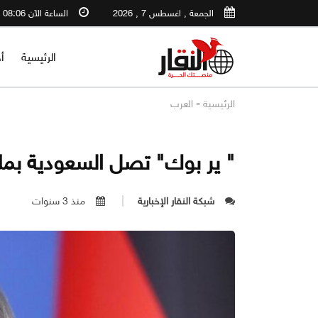
الجمعة , اغسطس 7 , 2026
الساعة الآن 08:06 AM
الرئيسية
أ
-
الرئيسية
العرب
" ير بوك" تصل السعودية بمل
شبكة النقار الإخبارية
منذ 3 سنوات