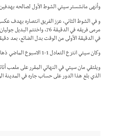
وأنهى مانشستر سيتي الشوط الأول لصالحه بهدفين سجلهم
و في الشوط الثاني، عزز الفريق انتصاره بهدف عكس
مرمى فريقه في الدقيقة 76، واخ
في الدقيقة الأولى من الوقت بدل الضائع، بعد دقيق
وكان سيتي انتزع التعادل 1-1 الاسبوع الماضي ذهاباً على ملعب سانتياغو برنابيو في العاصمة الاسبانية.
الذي بلغ هذا الدور على حساب جاره في المدينة الواحدة ميلان