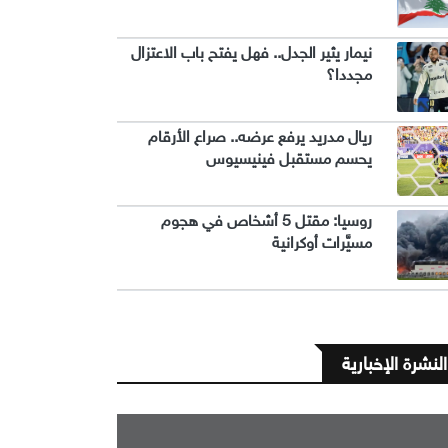
نيمار يثير الجدل.. فهل يفتح باب الاعتزال
مجددا؟
ريال مدريد يرفع عرضه.. صراع الأرقام
يحسم مستقبل فينيسيوس
روسيا: مقتل 5 أشخاص في هجوم
مسيَّرات أوكرانية
النشرة الإخبارية