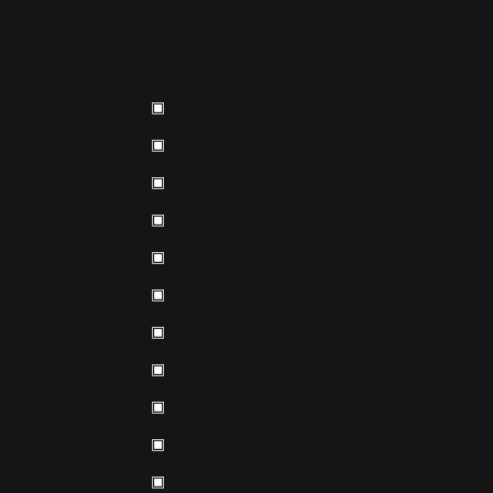
▣
▣
▣
▣
▣
▣
▣
▣
▣
▣
▣