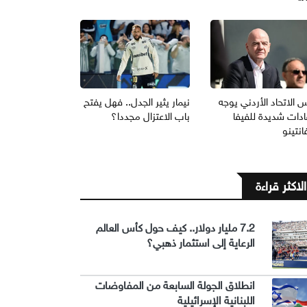
 الاتحاد الأردني يوجه
نيمار يثير الجدل.. فهل يفتح
ادات شديدة للفيفا
باب الاعتزال مجددا؟
انتينو
الاكثر قراءة
7.2 مليار دولار.. كيف حول كأس العالم
الرعاية إلى استثمار ذهبي؟
انطلاق الجولة السابعة من المفاوضات
اللبنانية الإسرائيلية