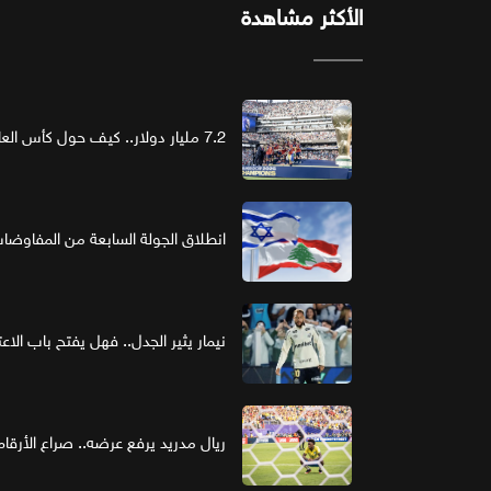
الأكثر مشاهدة
7.2 مليار دولار.. كيف حول كأس العالم الرعاية إلى استثمار ذهبي؟
انطلاق الجولة السابعة من المفاوضات ا
نيمار يثير الجدل.. فهل يفتح باب الاع
ريال مدريد يرفع عرضه.. صراع الأر