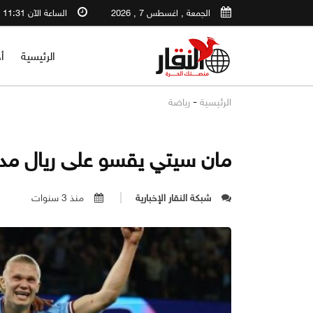
الجمعة , اغسطس 7 , 2026
الساعة الآن 11:31 AM
الرئيسية
أ
-
الرئيسية
رياضة
مان سيتي يقسو على ريال مدري
شبكة النقار الإخبارية
منذ 3 سنوات