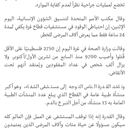
تخضع لعمليات جراحية نظراً لعدم كفاية الموارد.
وقال مكتب الأمم المتحدة لتنسيق الشؤون الإنسانية، اليوم
الإثنين، إن احتياطي الوقود في مستشفيات قطاع غزة يكفي لمدة
24 ساعة فقط مما يعرض آلاف المرضى للخطر.
وقالت وزارة الصحة في غزة اليوم إن 2750 فلسطينيًا على الأقل
قُتلوا وأصيب 9700 منذ السابع من تشرين الأول/أكتوبر. ولا
يزال ألف شخص في عداد المفقودين ويُعتقد أنهم تحت
الأنقاض.
وناشد القدرة الناس التوجه إلى مستشفى الشفاء، وهو أكبر
منشأة طبية عامة في القطاع الذي يبلغ عدد المنشآت الطبية
العامة به 13 منشأة، من أجل التبرع بالدم.
وقال القدرة إنه إذا توقف المستشفى عن العمل فإن العالم كله
سيكون مسؤولًا عن حياة مئات وآلاف المرضى الذين يعتمدون