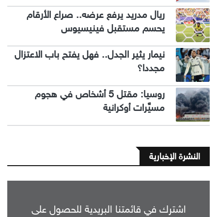
ريال مدريد يرفع عرضه.. صراع الأرقام
يحسم مستقبل فينيسيوس
نيمار يثير الجدل.. فهل يفتح باب الاعتزال
مجددا؟
روسيا: مقتل 5 أشخاص في هجوم
مسيَّرات أوكرانية
النشرة الإخبارية
اشترك في قائمتنا البريدية للحصول على