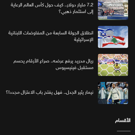
7.2 مليار دولار.. كيف حول كأس العالم الرعاية
إلى استثمار ذهبي؟
انطلاق الجولة السابعة من المفاوضات اللبنانية
الإسرائيلية
ريال مدريد يرفع عرضه.. صراع الأرقام يحسم
مستقبل فينيسيوس
نيمار يثير الجدل.. فهل يفتح باب الاعتزال مجددا؟
الأقسام