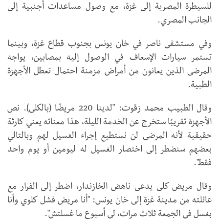
للسيطرة المصرية إلى غزة، مع وصول مساعدات أجنبية إلى
الجانب المصري.
وفي مستشفى ناصر في خان يونس بجنوب قطاع غزة، وبينما
تستمر سيارات الإسعاف في الوصول إليه بمصابين، يواجه
المرضى الذين يعانون من أمراض مزمنة احتمال تعطل الأجهزة
الطبية.
وقال الطبيب محمد زقوت: "لدينا 220 مريضًا (بالكلى). نص
الأجهزة تقريبًا ستخرج عن الخدمة الليلة، هذا معناته يعني كارثة
حقيقية لأنه المرضى لن نستطيع إجراء الغسيل لهم وبالتالي
بعضهم سنضطر إلى اختصار الغسيل له ليومين أو يوم واحد
فقط".
وقال مريض كلى يدعى ناهض الخازندار، اضطر إلى الفرار مع
عائلته من مدينة غزة إلى خان يونس: "أنا مريض فشل كلوي وأنا
بغسل في الجمعة ثلاث مرات، لي أسبوع ما غسلتش".