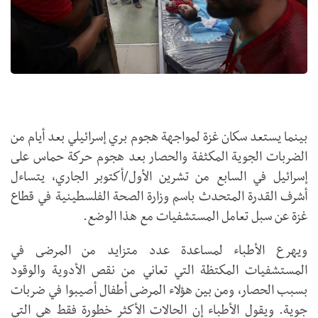
بينما يستعد سكان غزة لمواجهة هجوم بري إسرائيلي بعد أيام من
الضربات الجوية المكثفة والحصار بعد هجوم حركة حماس على
إسرائيل في السابع من تشرين الأول/أكتوبر الجاري، يتساءل
أشرف القدرة المتحدث باسم وزارة الصحة الفلسطينية في قطاع
غزة عن سبل تعامل المستشفيات مع هذا الوضع.
ويهرع الأطباء لمساعدة عدد متزايد من المرضى في
المستشفيات المكتظة التي تعاني من نقص الأدوية والوقود
بسبب الحصار، ومن بين هؤلاء المرضى أطفال أصيبوا في ضربات
جوية. ويقول الأطباء إن الحالات الأكثر خطورة فقط هي التي