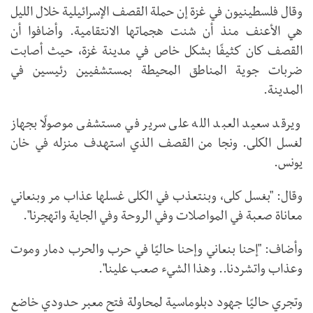
وقال فلسطينيون في غزة إن حملة القصف الإسرائيلية خلال الليل
هي الأعنف منذ أن شنت هجماتها الانتقامية. وأضافوا أن
القصف كان كثيفًا بشكل خاص في مدينة غزة، حيث أصابت
ضربات جوية المناطق المحيطة بمستشفيين رئيسين في
المدينة.
ويرقد سعيد العبد الله على سرير في مستشفى موصولًا بجهاز
لغسل الكلى. ونجا من القصف الذي استهدف منزله في خان
يونس.
وقال: "بغسل كلى، وبنتعذب في الكلى غسلها عذاب مر وبنعاني
معاناة صعبة في المواصلات وفي الروحة وفي الجاية واتهجرنا".
وأضاف: "إحنا بنعاني وإحنا حاليًا في حرب والحرب دمار وموت
وعذاب واتشردنا.. وهذا الشيء صعب علينا".
وتجري حاليًا جهود دبلوماسية لمحاولة فتح معبر حدودي خاضع