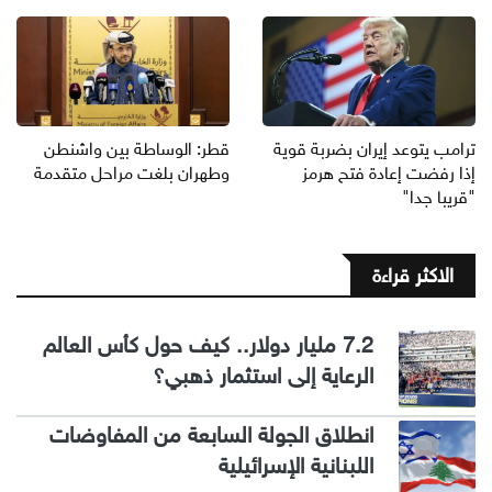
ترامب يتوعد إيران بضربة قوية
قطر: الوساطة بين واشنطن
إذا رفضت إعادة فتح هرمز
وطهران بلغت مراحل متقدمة
"قريبا جدا"
الاكثر قراءة
7.2 مليار دولار.. كيف حول كأس العالم
الرعاية إلى استثمار ذهبي؟
انطلاق الجولة السابعة من المفاوضات
اللبنانية الإسرائيلية