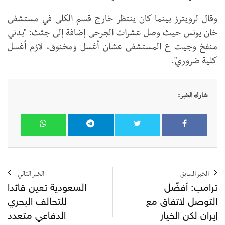
وقال لرويترز بينما كان ينتظر خارج قسم الكلى في مستشفى
خان يونس حيث وصل عشرات الجرحى إضافة إلى جثث: "بدني
منفخ وجيت ع المستشفى عشان أغسل ومخنوق، لازم أغسل
كلية ضروري".
شارك الخبر:
الخبر السابق
الخبر التالي
ترامب: أفضّل
السعودية تعين قائدا
التوصل لاتفاق مع
للتحالف البحري
إيران لكن الخيار
الدفاعي متعدد