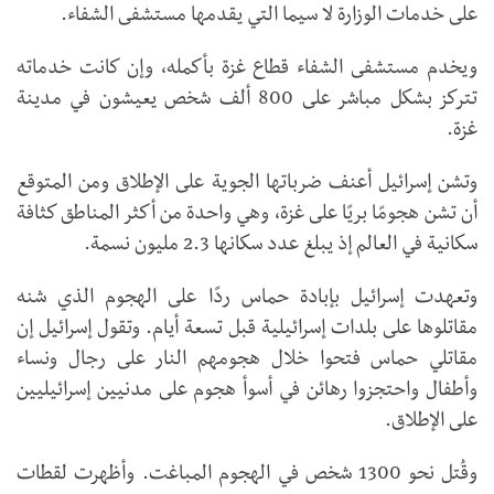
على خدمات الوزارة لا سيما التي يقدمها مستشفى الشفاء.
ويخدم مستشفى الشفاء قطاع غزة بأكمله، وإن كانت خدماته
تتركز بشكل مباشر على 800 ألف شخص يعيشون في مدينة
غزة.
وتشن إسرائيل أعنف ضرباتها الجوية على الإطلاق ومن المتوقع
أن تشن هجومًا بريًا على غزة، وهي واحدة من أكثر المناطق كثافة
سكانية في العالم إذ يبلغ عدد سكانها 2.3 مليون نسمة.
وتعهدت إسرائيل بإبادة حماس ردًا على الهجوم الذي شنه
مقاتلوها على بلدات إسرائيلية قبل تسعة أيام. وتقول إسرائيل إن
مقاتلي حماس فتحوا خلال هجومهم النار على رجال ونساء
وأطفال واحتجزوا رهائن في أسوأ هجوم على مدنيين إسرائيليين
على الإطلاق.
وقُتل نحو 1300 شخص في الهجوم المباغت. وأظهرت لقطات