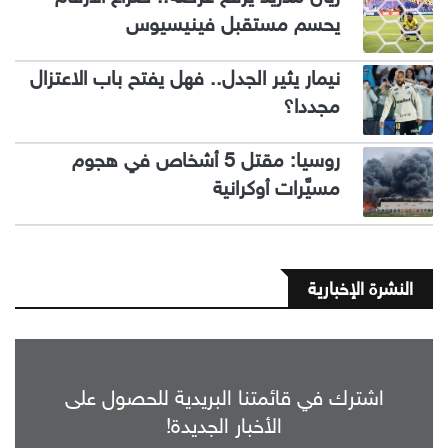
يحسم مستقبل فينيسيوس
نيمار يثير الجدل.. فهل يفتح باب الاعتزال
مجددا؟
روسيا: مقتل 5 أشخاص في هجوم
مسيَّرات أوكرانية
النشرة الإخبارية
اشترك في قائمتنا البريدية للحصول على
الأخبار الجديدة!