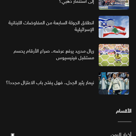
إلى استثمار ذهبي؟
انطلاق الجولة السابعة من المفاوضات اللبنانية
الإسرائيلية
ريال مدريد يرفع عرضه.. صراع الأرقام يحسم
مستقبل فينيسيوس
نيمار يثير الجدل.. فهل يفتح باب الاعتزال مجددا؟
الأقسام
أخبار اليمن
▣