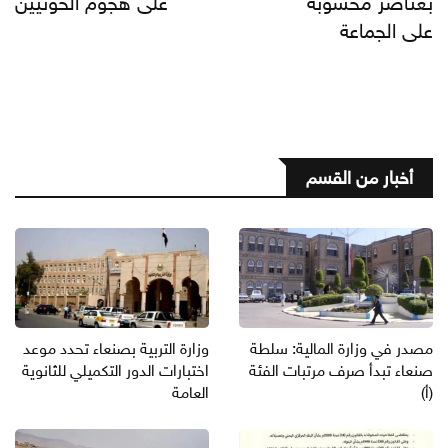
بعناصر محسوبة
على هجوم الحوثيين
على الجماعة
أخبار من القسم
مصدر في وزارة المالية: سلطة
وزارة التربية بصنعاء تحدد موعد
صنعاء تبدأ صرف مرتبات الفئة
اختبارات الدور التكميلي للثانوية
(أ)
العامة