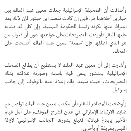
وأضافت أن الصحيفة الإسرائيلية جعلت معين عبد الملك بين
خيارين أحلاهما مر، فهي إن كانت تقصد ابن حبتور فإن ذلك يعد
اعترافا منها بكونه رئيسا للحكومة اليمنية، وإن كان قد تشابه
عليها البقر فأوردت التصريحات على عواهنها دون أن تعرف من
هو الذي أطلقها فإن "سمعة" معين عبد الملك أصبحت على
المحك.
وأشارت إلى أن معين عبد الملك لا يستطيع أن يطالع الصحف
الإسرائيلية بمنشور ينفي فيه باسمه وصورته علاقته بتلك
التصريحات، حيث سيعد ذلك إعلانا منه بالوقوف إلى جانب
إسرائيل.
وأوضحت المصادر للنقار بأن مكتب معين عبد الملك تواصل مع
ضابط الارتباط الإماراتي في عدن لشرح الموقف، على أمل قيام
الأخير بإبلاغ قيادته فتبلغ بدورها "الجانب الإسرائيلي" لإزالة
اللبس بطريقة أو بأخرى.