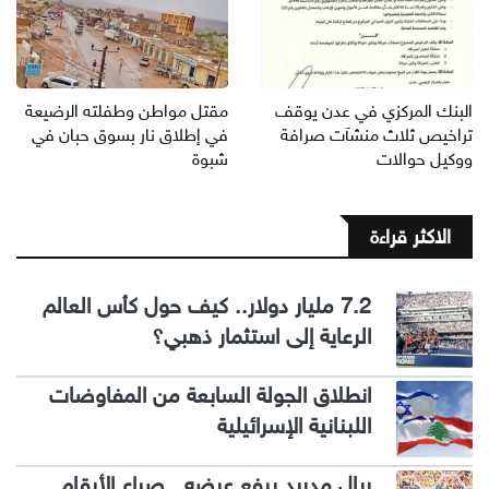
البنك المركزي في عدن يوقف
مقتل مواطن وطفلته الرضيعة
تراخيص ثلاث منشآت صرافة
في إطلاق نار بسوق حبان في
ووكيل حوالات
شبوة
الاكثر قراءة
7.2 مليار دولار.. كيف حول كأس العالم
الرعاية إلى استثمار ذهبي؟
انطلاق الجولة السابعة من المفاوضات
اللبنانية الإسرائيلية
ريال مدريد يرفع عرضه.. صراع الأرقام