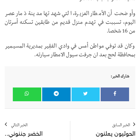
وأوضحت أن الأمطار الغزيرة، التي شهدتها مدينة ذمار عصر
اليوم، تسببت في تهدم منزل قديم من طابقين تسكنه أسرتان
من 16 شخصا.
وكان قد توفي مواطن أمس في وادي الفقِير بمديرية المسيمير
بمحافظة لحج بعد ان جرفت سيول الامطار سيارته.
شارك الخبر:
الخبر السابق
الخبر التالي
الحوثيون يعلنون
الخضر جننوني..