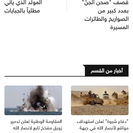
قصف "صحن الجنّ"
المولد الذي يأتي
بعدد كبير من
مطلياً بالجبايات
الصواريخ والطائرات
المسيرة
أخبار من القسم
"دفاع شبوة" تعلن استهداف
المقاومة الوطنية تعلن تدمير
مواقع لأنصار الله في جبهة
زورق مفخخ تابع لانصار الله