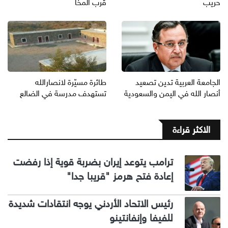
حريب
قرب المخا
الجامعة العربية تدين تصعيد
طائرة مسيّرة لانصارالله
أنصار الله في اليمن والسعودية
تستهدف مدرسة في الضالع
الاكثر قراءة
ترامب يتوعد إيران بضربة قوية إذا رفضت
إعادة فتح هرمز "قريبا جدا"
رئيس الاتحاد الأردني يوجه انتقادات شديدة
للفيفا وإنفانتينو