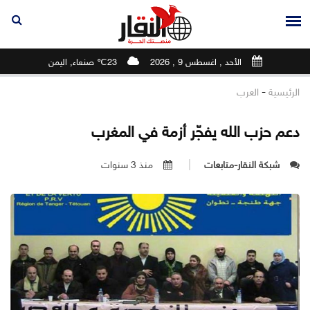
الأحد , اغسطس 9 , 2026
23℃ صنعاء, اليمن
-
الرئيسية
العرب
دعم حزب الله يفجّر أزمة في المغرب
شبكة النقار-متابعات
منذ 3 سنوات