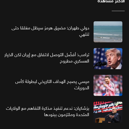
الأكثر مشاهدة
دولي طهران: مضيق هرمز سيظل مغلقا حتى
تنتهي
ترامب: أفضّل التوصل لاتفاق مع إيران لكن الخيار
العسكري مطروح
ميسي يصبح الهداف التاريخي لبطولة كأس
الدوريات
بزشكيان: ندعم تنفيذ مذكرة التفاهم مع الولايات
المتحدة وملتزمون ببنودها