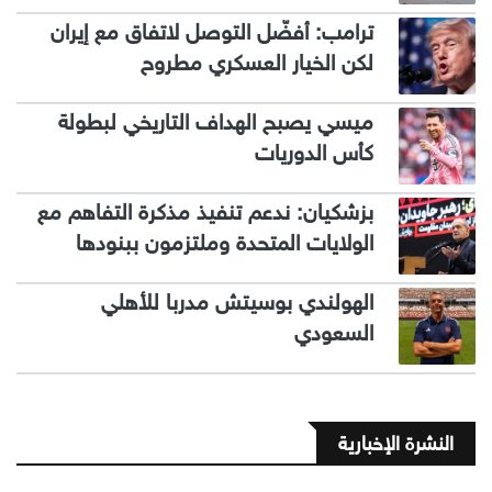
ترامب: أفضّل التوصل لاتفاق مع إيران
لكن الخيار العسكري مطروح
ميسي يصبح الهداف التاريخي لبطولة
كأس الدوريات
بزشكيان: ندعم تنفيذ مذكرة التفاهم مع
الولايات المتحدة وملتزمون ببنودها
الهولندي بوسيتش مدربا للأهلي
السعودي
النشرة الإخبارية