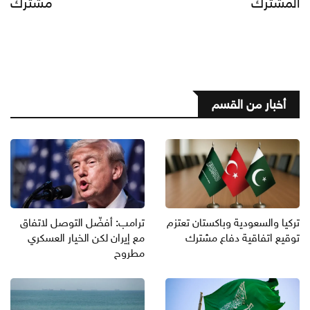
المشترك
مشترك
أخبار من القسم
تركيا والسعودية وباكستان تعتزم
ترامب: أفضّل التوصل لاتفاق
توقيع اتفاقية دفاع مشترك
مع إيران لكن الخيار العسكري
مطروح