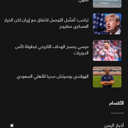
ترامب: أفضّل التوصل لاتفاق مع إيران لكن الخيار
العسكري مطروح
ميسي يصبح الهداف التاريخي لبطولة كأس
الدوريات
الهولندي بوسيتش مدربا للأهلي السعودي
الأقسام
أخبار اليمن
▣