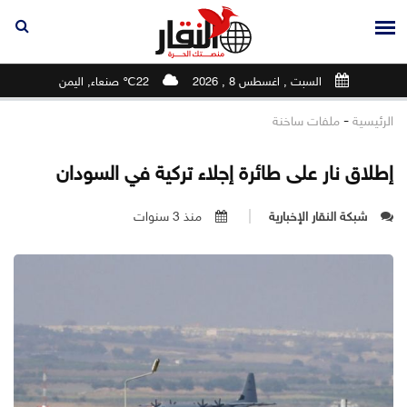
السبت , اغسطس 8 , 2026
22℃ صنعاء, اليمن
-
الرئيسية
ملفات ساخنة
إطلاق نار على طائرة إجلاء تركية في السودان
شبكة النقار الإخبارية
منذ 3 سنوات