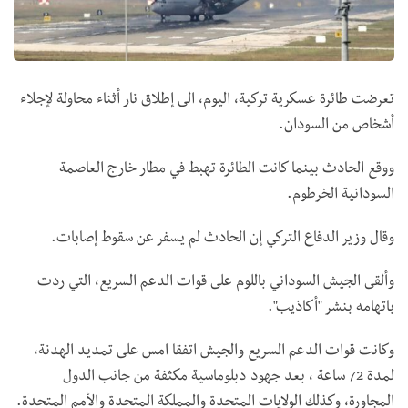
تعرضت طائرة عسكرية تركية، اليوم، الى إطلاق نار أثناء محاولة لإجلاء
أشخاص من السودان.
ووقع الحادث بينما كانت الطائرة تهبط في مطار خارج العاصمة
السودانية الخرطوم.
وقال وزير الدفاع التركي إن الحادث لم يسفر عن سقوط إصابات.
وألقى الجيش السوداني باللوم على قوات الدعم السريع، التي ردت
باتهامه بنشر "أكاذيب".
وكانت قوات الدعم السريع والجيش اتفقا امس على تمديد الهدنة،
لمدة 72 ساعة ، بعد جهود دبلوماسية مكثفة من جانب الدول
المجاورة، وكذلك الولايات المتحدة والمملكة المتحدة والأمم المتحدة.